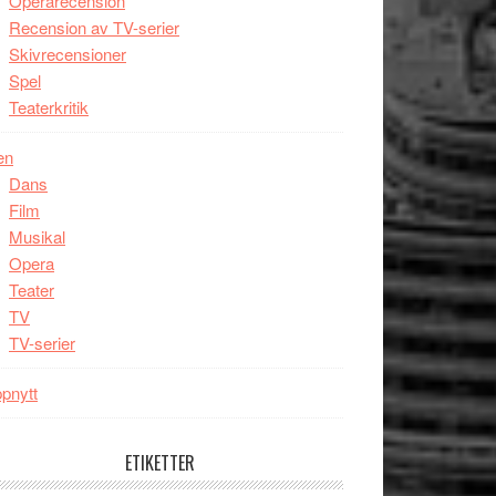
Operarecension
Recension av TV-serier
Skivrecensioner
Spel
Teaterkritik
en
Dans
Film
Musikal
Opera
Teater
TV
TV-serier
pnytt
ETIKETTER