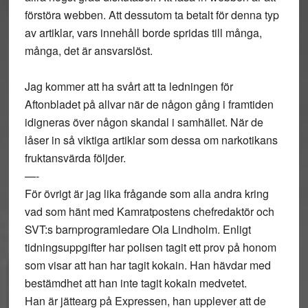
förstöra webben. Att dessutom ta betalt för denna typ
av artiklar, vars innehåll borde spridas till många,
många, det är ansvarslöst.
Jag kommer att ha svårt att ta ledningen för
Aftonbladet på allvar när de någon gång i framtiden
idigneras över någon skandal i samhället. När de
låser in så viktiga artiklar som dessa om narkotikans
fruktansvärda följder.
—-
För övrigt är jag lika frågande som alla andra kring
vad som hänt med Kamratpostens chefredaktör och
SVT:s barnprogramledare Ola Lindholm. Enligt
tidningsuppgifter har polisen tagit ett prov på honom
som visar att han har tagit kokain. Han hävdar med
bestämdhet att han inte tagit kokain medvetet.
Han är jättearg på Expressen, han upplever att de