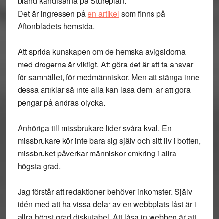
bland kändisarna på Stureplan.
Det är ingressen på
en artikel
som finns på
Aftonbladets hemsida.
Att sprida kunskapen om de hemska avigsidorna
med drogerna är viktigt. Att göra det är att ta ansvar
för samhället, för medmänniskor. Men att stänga inne
dessa artiklar så inte alla kan läsa dem, är att göra
pengar på andras olycka.
Anhöriga till missbrukare lider svåra kval. En
missbrukare kör inte bara sig själv och sitt liv i botten,
missbruket påverkar människor omkring i allra
högsta grad.
Jag förstår att redaktioner behöver inkomster. Själv
idén med att ha vissa delar av en webbplats låst är i
allra högst grad diskutabel. Att låsa in webben är att