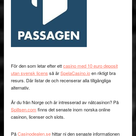
För den som letar efter ett
casino med 10 euro deposit
utan svensk licens
så är
SpelaCasino.io
en riktigt bra
resurs. Där listar de och recenserar alla tillgängliga
alternativ.
Är du från Norge och är intresserad av nätcasinon? På
Spillsen.com
finns det senaste inom norska online
casinon, licenser och slots.
På
Casinodealen.se
hittar ni den senaste informationen