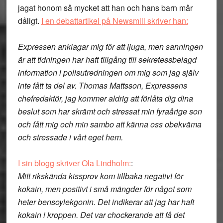
jagat honom så mycket att han och hans barn mår
dåligt.
I en debattartikel på Newsmill skriver han:
Expressen anklagar mig för att ljuga, men sanningen
är att tidningen har haft tillgång till sekretessbelagd
information i polisutredningen om mig som jag själv
inte fått ta del av. Thomas Mattsson, Expressens
chefredaktör, jag kommer aldrig att förlåta dig dina
beslut som har skrämt och stressat min fyraårige son
och fått mig och min sambo att känna oss obekväma
och stressade i vårt eget hem.
I sin blogg skriver Ola Lindholm:
:
Mitt rikskända kissprov kom tillbaka negativt för
kokain, men positivt i små mängder för något som
heter bensoylekgonin. Det indikerar att jag har haft
kokain i kroppen. Det var chockerande att få det