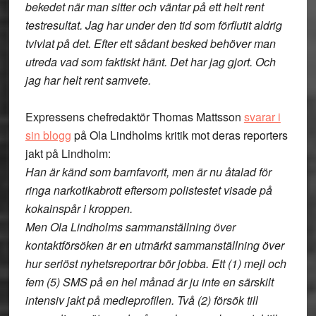
bekedet när man sitter och väntar på ett helt rent
testresultat. Jag har under den tid som förflutit aldrig
tvivlat på det. Efter ett sådant besked behöver man
utreda vad som faktiskt hänt. Det har jag gjort. Och
jag har helt rent samvete.
Expressens chefredaktör Thomas Mattsson
svarar i
sin blogg
på Ola Lindholms kritik mot deras reporters
jakt på Lindholm:
Han är känd som barnfavorit, men är nu åtalad för
ringa narkotikabrott eftersom polistestet visade på
kokainspår i kroppen.
Men Ola Lindholms sammanställning över
kontaktförsöken är en utmärkt sammanställning över
hur seriöst nyhetsreportrar bör jobba. Ett (1) mejl och
fem (5) SMS på en hel månad är ju inte en särskilt
intensiv jakt på medieprofilen. Två (2) försök till