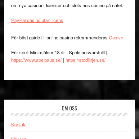
om nya casinon, licenser och slots hos casino på nätet.
PayPal casino utan licens
För bäst guide till online casino rekommenderas
Casivo
För spel: Minimiålder 18 år - Spela ansvarsfullt |
https://www.spelpaus.se/
|
https://stodlinjen.se/
Footer
OM OSS
Kontakt
Om oss