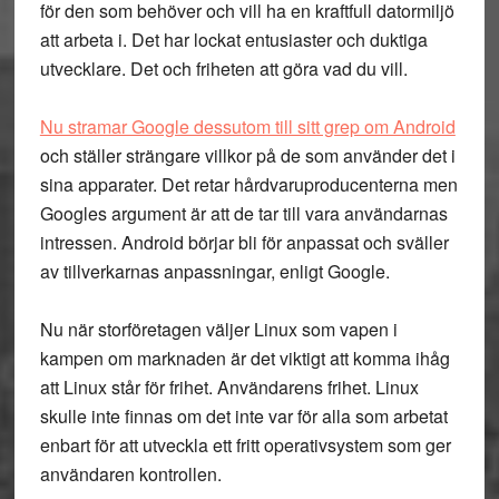
för den som behöver och vill ha en kraftfull datormiljö
att arbeta i. Det har lockat entusiaster och duktiga
utvecklare. Det och friheten att göra vad du vill.
Nu stramar Google dessutom till sitt grep om Android
och ställer strängare villkor på de som använder det i
sina apparater. Det retar hårdvaruproducenterna men
Googles argument är att de tar till vara användarnas
intressen. Android börjar bli för anpassat och sväller
av tillverkarnas anpassningar, enligt Google.
Nu när storföretagen väljer Linux som vapen i
kampen om marknaden är det viktigt att komma ihåg
att Linux står för frihet. Användarens frihet. Linux
skulle inte finnas om det inte var för alla som arbetat
enbart för att utveckla ett fritt operativsystem som ger
användaren kontrollen.