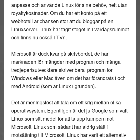
anpassa och använda Linux för sina behöv, helt utan
royaltykostnader. Om du har ett konto på ett
webhotell är chansen stor att du bloggar på en
Linuxserver. Linux har tagit steget in i vardagsrummet
och finns nu också i TVn.
Microsoft är dock kvar på skrivbordet, de har
marknaden för mängder med program och många
tredjepartsutvecklare skriver bara program för
Windows eller Mac även om det har förändrats i och
med Android (som är Linux i grunden).
Det är meningslöst att tala om ett krig mellan olika
operativsystem. Egentligen är det ju Google som valt
Linux som sitt medel för att ta upp kampen mot
Microsoft. Linux som sådant har aldrig stått i
motsättning till Microsoft, Linux har varit ett alternativ