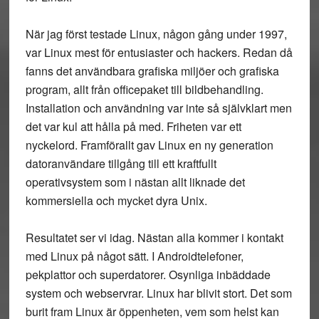
När jag först testade Linux, någon gång under 1997,
var Linux mest för entusiaster och hackers. Redan då
fanns det användbara grafiska miljöer och grafiska
program, allt från officepaket till bildbehandling.
Installation och användning var inte så självklart men
det var kul att hålla på med. Friheten var ett
nyckelord. Framförallt gav Linux en ny generation
datoranvändare tillgång till ett kraftfullt
operativsystem som i nästan allt liknade det
kommersiella och mycket dyra Unix.
Resultatet ser vi idag. Nästan alla kommer i kontakt
med Linux på något sätt. I Androidtelefoner,
pekplattor och superdatorer. Osynliga inbäddade
system och webservrar. Linux har blivit stort. Det som
burit fram Linux är öppenheten, vem som helst kan