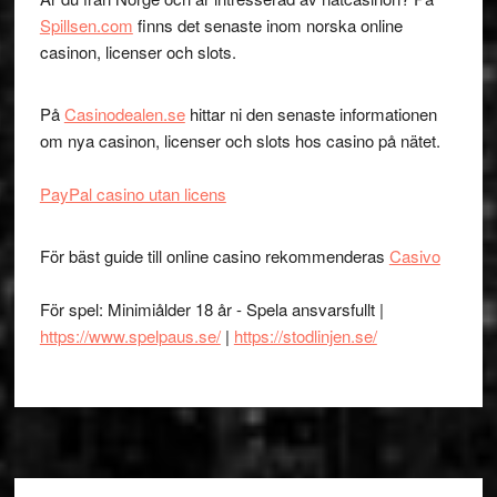
Spillsen.com
finns det senaste inom norska online
casinon, licenser och slots.
På
Casinodealen.se
hittar ni den senaste informationen
om nya casinon, licenser och slots hos casino på nätet.
PayPal casino utan licens
För bäst guide till online casino rekommenderas
Casivo
För spel: Minimiålder 18 år - Spela ansvarsfullt |
https://www.spelpaus.se/
|
https://stodlinjen.se/