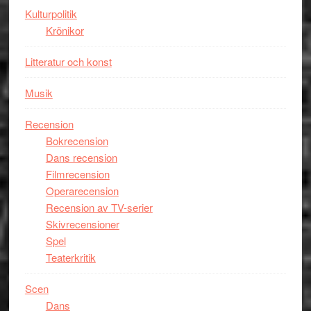
Kulturpolitik
Krönikor
Litteratur och konst
Musik
Recension
Bokrecension
Dans recension
Filmrecension
Operarecension
Recension av TV-serier
Skivrecensioner
Spel
Teaterkritik
Scen
Dans