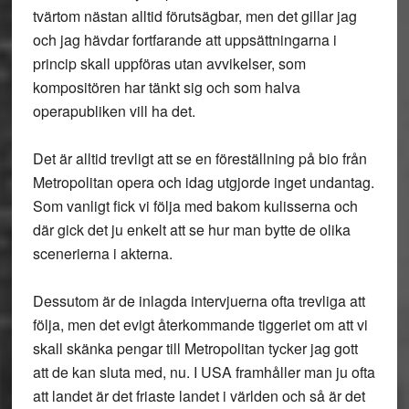
tvärtom nästan alltid förutsägbar, men det gillar jag
och jag hävdar fortfarande att uppsättningarna i
princip skall uppföras utan avvikelser, som
kompositören har tänkt sig och som halva
operapubliken vill ha det.
Det är alltid trevligt att se en föreställning på bio från
Metropolitan opera och idag utgjorde inget undantag.
Som vanligt fick vi följa med bakom kulisserna och
där gick det ju enkelt att se hur man bytte de olika
scenerierna i akterna.
Dessutom är de inlagda intervjuerna ofta trevliga att
följa, men det evigt återkommande tiggeriet om att vi
skall skänka pengar till Metropolitan tycker jag gott
att de kan sluta med, nu. I USA framhåller man ju ofta
att landet är det friaste landet i världen och så är det