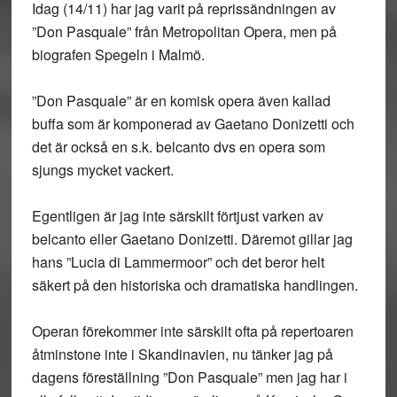
Idag (14/11) har jag varit på reprissändningen av
”Don Pasquale” från Metropolitan Opera, men på
biografen Spegeln i Malmö.
”Don Pasquale” är en komisk opera även kallad
buffa som är komponerad av Gaetano Donizetti och
det är också en s.k. belcanto dvs en opera som
sjungs mycket vackert.
Egentligen är jag inte särskilt förtjust varken av
belcanto eller Gaetano Donizetti. Däremot gillar jag
hans ”Lucia di Lammermoor” och det beror helt
säkert på den historiska och dramatiska handlingen.
Operan förekommer inte särskilt ofta på repertoaren
åtminstone inte i Skandinavien, nu tänker jag på
dagens föreställning ”Don Pasquale” men jag har i