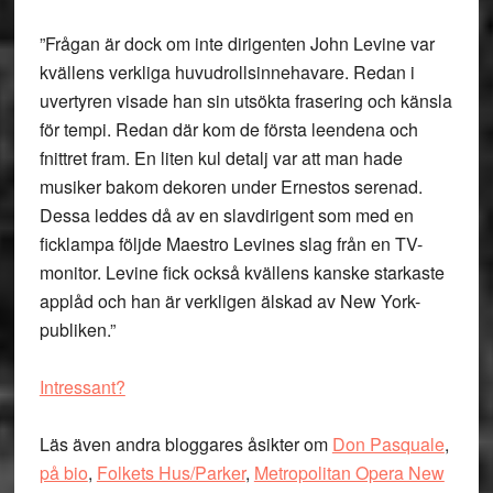
”Frågan är dock om inte dirigenten John Levine var
kvällens verkliga huvudrollsinnehavare. Redan i
uvertyren visade han sin utsökta frasering och känsla
för tempi. Redan där kom de första leendena och
fnittret fram. En liten kul detalj var att man hade
musiker bakom dekoren under Ernestos serenad.
Dessa leddes då av en slavdirigent som med en
ficklampa följde Maestro Levines slag från en TV-
monitor. Levine fick också kvällens kanske starkaste
applåd och han är verkligen älskad av New York-
publiken.”
Intressant?
Läs även andra bloggares åsikter om
Don Pasquale
,
på bio
,
Folkets Hus/Parker
,
Metropolitan Opera New