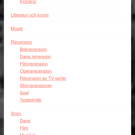
Krönikor
Litteratur och konst
Musik
Recension
Bokrecension
Dans recension
Filmrecension
Operarecension
Recension av TV-serier
Skivrecensioner
Spel
Teaterkritik
Scen
Dans
Film
Musikal