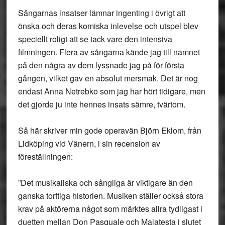
Sångarnas insatser lämnar ingenting i övrigt att
önska och deras komiska inlevelse och utspel blev
speciellt roligt att se tack vare den intensiva
filmningen. Flera av sångarna kände jag till namnet
på den några av dem lyssnade jag på för första
gången, vilket gav en absolut mersmak. Det är nog
endast Anna Netrebko som jag har hört tidigare, men
det gjorde ju inte hennes insats sämre, tvärtom.
Så här skriver min gode operavän Björn Eklom, från
Lidköping vid Vänern, i sin recension av
föreställningen:
”Det musikaliska och sångliga är viktigare än den
ganska torftiga historien. Musiken ställer också stora
krav på aktörerna något som märktes allra tydligast i
duetten mellan Don Pasquale och Malatesta i slutet