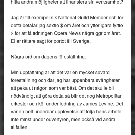
hitta andra möjligheter att finansiera sin verksamhet?
Jag är till exempel s.k National Guild Member och för
detta betalar jag sextio $ om året och ytterligare fyrtio
$ för att få tidningen Opera News några ggr om året.
Eller rättare sagt för portot till Sverige.
Några ord om dagens föreställning:
Min uppfattning är att det var en mycket sevärd
föreställning och där jag har uppenbara svårigheter
att peka ut någon som var bäst. Om det skulle bli
nödvändigt att göra detta så blir det nog Metropolitan
orkester och kör under ledning av James Levine. Det
var en helt underbar upplevelse att följa hans arbete
inte minst under ouvertyren, men också vid andra
tillfällen.