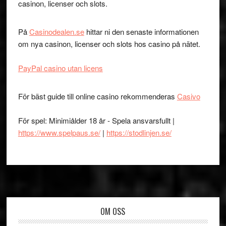
casinon, licenser och slots.
På
Casinodealen.se
hittar ni den senaste informationen
om nya casinon, licenser och slots hos casino på nätet.
PayPal casino utan licens
För bäst guide till online casino rekommenderas
Casivo
För spel: Minimiålder 18 år - Spela ansvarsfullt |
https://www.spelpaus.se/
|
https://stodlinjen.se/
Footer
OM OSS