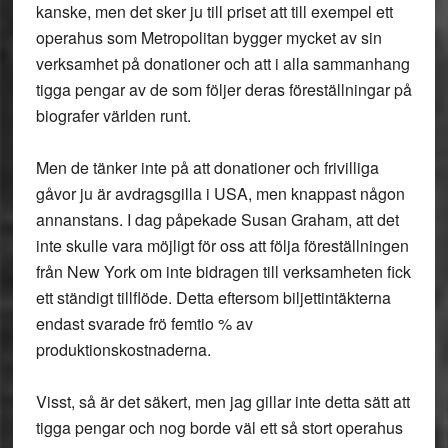
kanske, men det sker ju till priset att till exempel ett
operahus som Metropolitan bygger mycket av sin
verksamhet på donationer och att i alla sammanhang
tigga pengar av de som följer deras föreställningar på
biografer världen runt.
Men de tänker inte på att donationer och frivilliga
gåvor ju är avdragsgilla i USA, men knappast någon
annanstans. I dag påpekade Susan Graham, att det
inte skulle vara möjligt för oss att följa föreställningen
från New York om inte bidragen till verksamheten fick
ett ständigt tillflöde. Detta eftersom biljettintäkterna
endast svarade frö femtio % av
produktionskostnaderna.
Visst, så är det säkert, men jag gillar inte detta sätt att
tigga pengar och nog borde väl ett så stort operahus