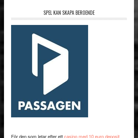
SPEL KAN SKAPA BEROENDE
För den som letar efter ett
casino med 10 euro deposit