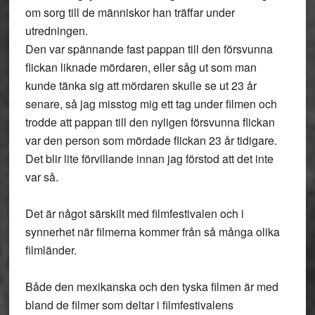
om sorg till de människor han träffar under
utredningen.
Den var spännande fast pappan till den försvunna
flickan liknade mördaren, eller såg ut som man
kunde tänka sig att mördaren skulle se ut 23 år
senare, så jag misstog mig ett tag under filmen och
trodde att pappan till den nyligen försvunna flickan
var den person som mördade flickan 23 år tidigare.
Det blir lite förvillande innan jag förstod att det inte
var så.
Det är något särskilt med filmfestivalen och i
synnerhet när filmerna kommer från så många olika
filmländer.
Både den mexikanska och den tyska filmen är med
bland de filmer som deltar i filmfestivalens