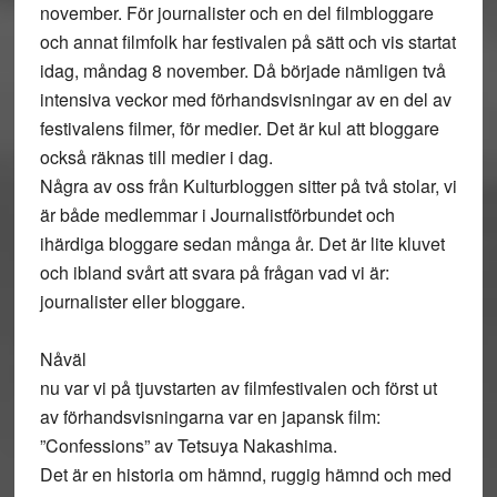
november. För journalister och en del filmbloggare
och annat filmfolk har festivalen på sätt och vis startat
idag, måndag 8 november. Då började nämligen två
intensiva veckor med förhandsvisningar av en del av
festivalens filmer, för medier. Det är kul att bloggare
också räknas till medier i dag.
Några av oss från Kulturbloggen sitter på två stolar, vi
är både medlemmar i Journalistförbundet och
ihärdiga bloggare sedan många år. Det är lite kluvet
och ibland svårt att svara på frågan vad vi är:
journalister eller bloggare.
Nåväl
nu var vi på tjuvstarten av filmfestivalen och först ut
av förhandsvisningarna var en japansk film:
”Confessions” av Tetsuya Nakashima.
Det är en historia om hämnd, ruggig hämnd och med