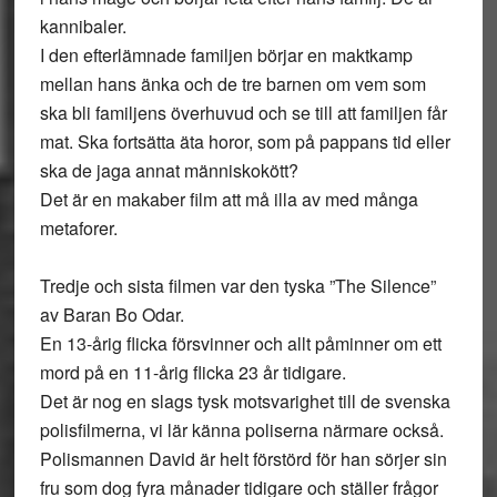
kannibaler.
I den efterlämnade familjen börjar en maktkamp
mellan hans änka och de tre barnen om vem som
ska bli familjens överhuvud och se till att familjen får
mat. Ska fortsätta äta horor, som på pappans tid eller
ska de jaga annat människokött?
Det är en makaber film att må illa av med många
metaforer.
Tredje och sista filmen var den tyska ”The Silence”
av Baran Bo Odar.
En 13-årig flicka försvinner och allt påminner om ett
mord på en 11-årig flicka 23 år tidigare.
Det är nog en slags tysk motsvarighet till de svenska
polisfilmerna, vi lär känna poliserna närmare också.
Polismannen David är helt förstörd för han sörjer sin
fru som dog fyra månader tidigare och ställer frågor