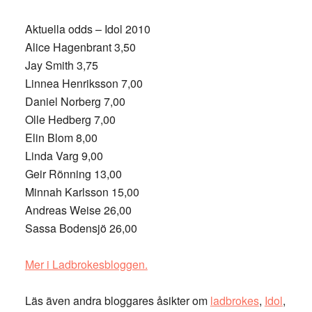
Aktuella odds – Idol 2010
Alice Hagenbrant 3,50
Jay Smith 3,75
Linnea Henriksson 7,00
Daniel Norberg 7,00
Olle Hedberg 7,00
Elin Blom 8,00
Linda Varg 9,00
Geir Rönning 13,00
Minnah Karlsson 15,00
Andreas Weise 26,00
Sassa Bodensjö 26,00
Mer i Ladbrokesbloggen.
Läs även andra bloggares åsikter om
ladbrokes
,
Idol
,