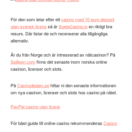
För den som letar efter ett
casino med 10 euro deposit
utan svensk licens
så är
SpelaCasino.io
en riktigt bra
resurs. Där listar de och recenserar alla tillgängliga
alternativ.
Är du från Norge och är intresserad av nätcasinon? På
Spillsen.com
finns det senaste inom norska online
casinon, licenser och slots.
På
Casinodealen.se
hittar ni den senaste informationen
om nya casinon, licenser och slots hos casino på nätet.
PayPal casino utan licens
För bäst guide till online casino rekommenderas
Casivo