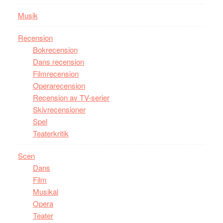
Musik
Recension
Bokrecension
Dans recension
Filmrecension
Operarecension
Recension av TV-serier
Skivrecensioner
Spel
Teaterkritik
Scen
Dans
Film
Musikal
Opera
Teater