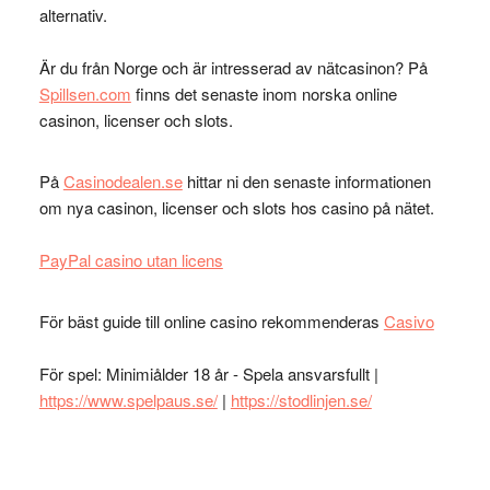
alternativ.
Är du från Norge och är intresserad av nätcasinon? På
Spillsen.com
finns det senaste inom norska online
casinon, licenser och slots.
På
Casinodealen.se
hittar ni den senaste informationen
om nya casinon, licenser och slots hos casino på nätet.
PayPal casino utan licens
För bäst guide till online casino rekommenderas
Casivo
För spel: Minimiålder 18 år - Spela ansvarsfullt |
https://www.spelpaus.se/
|
https://stodlinjen.se/