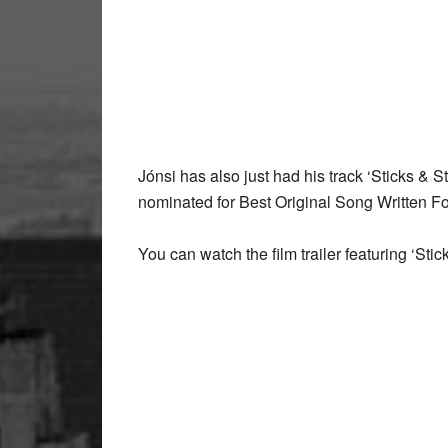
Jónsi has also just had his track ‘Sticks & S
nominated for Best Original Song Written F
You can watch the film trailer featuring ‘Sti