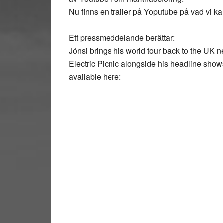
Nu finns en trailer på Yoputube på vad vi 
Ett pressmeddelande berättar:
Jónsi brings his world tour back to the UK 
Electric Picnic alongside his headline shows.
available here: