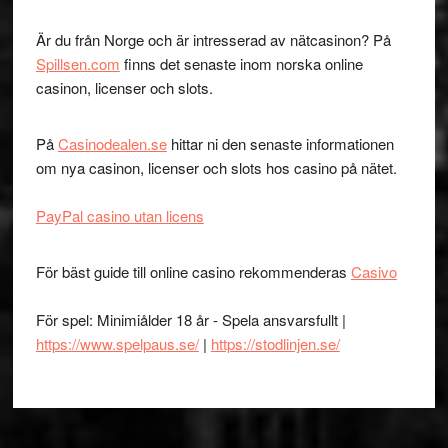
Är du från Norge och är intresserad av nätcasinon? På
Spillsen.com
finns det senaste inom norska online
casinon, licenser och slots.
På
Casinodealen.se
hittar ni den senaste informationen
om nya casinon, licenser och slots hos casino på nätet.
PayPal casino utan licens
För bäst guide till online casino rekommenderas
Casivo
För spel: Minimiålder 18 år - Spela ansvarsfullt |
https://www.spelpaus.se/
|
https://stodlinjen.se/