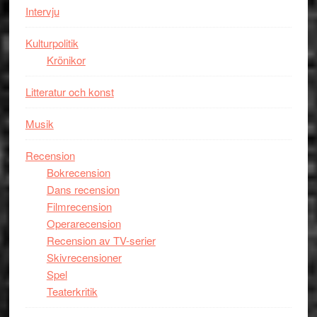
Intervju
Kulturpolitik
Krönikor
Litteratur och konst
Musik
Recension
Bokrecension
Dans recension
Filmrecension
Operarecension
Recension av TV-serier
Skivrecensioner
Spel
Teaterkritik