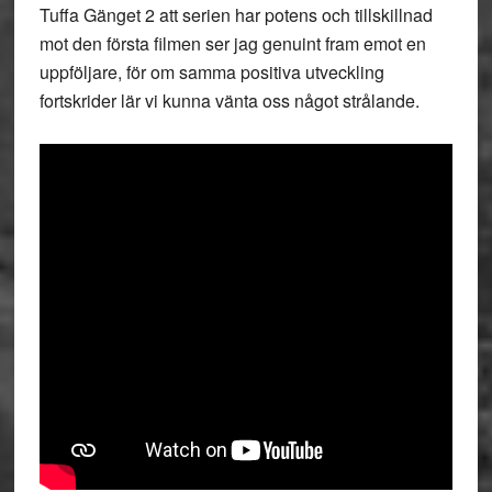
Tuffa Gänget 2 att serien har potens och tillskillnad
mot den första filmen ser jag genuint fram emot en
uppföljare, för om samma positiva utveckling
fortskrider lär vi kunna vänta oss något strålande.