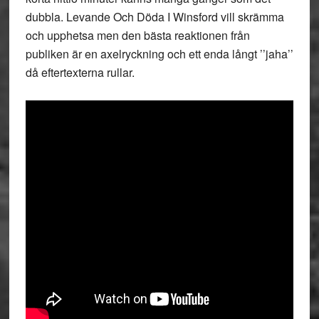
dubbla. Levande Och Döda I Winsford vill skrämma
och upphetsa men den bästa reaktionen från
publiken är en axelryckning och ett enda långt ’’jaha’’
då eftertexterna rullar.