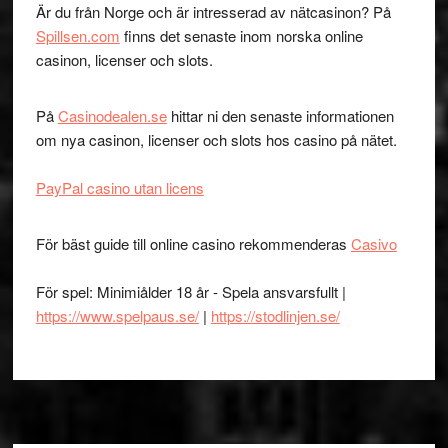
Är du från Norge och är intresserad av nätcasinon? På
Spillsen.com
finns det senaste inom norska online
casinon, licenser och slots.
På
Casinodealen.se
hittar ni den senaste informationen
om nya casinon, licenser och slots hos casino på nätet.
PayPal casino utan licens
För bäst guide till online casino rekommenderas
Casivo
För spel: Minimiålder 18 år - Spela ansvarsfullt |
https://www.spelpaus.se/
|
https://stodlinjen.se/