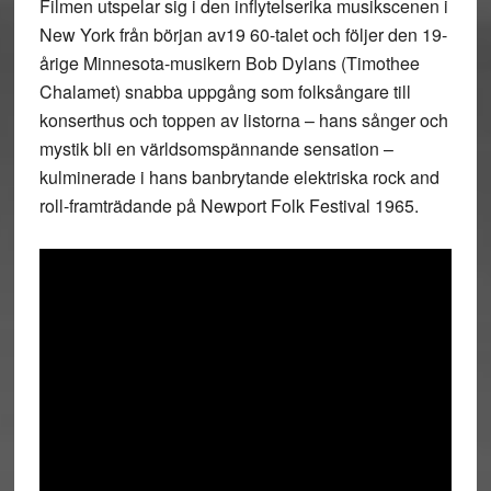
Filmen utspelar sig i den inflytelserika musikscenen i
New York från början av19 60-talet och följer den 19-
årige Minnesota-musikern Bob Dylans (Timothee
Chalamet) snabba uppgång som folksångare till
konserthus och toppen av listorna – hans sånger och
mystik bli en världsomspännande sensation –
kulminerade i hans banbrytande elektriska rock and
roll-framträdande på Newport Folk Festival 1965.