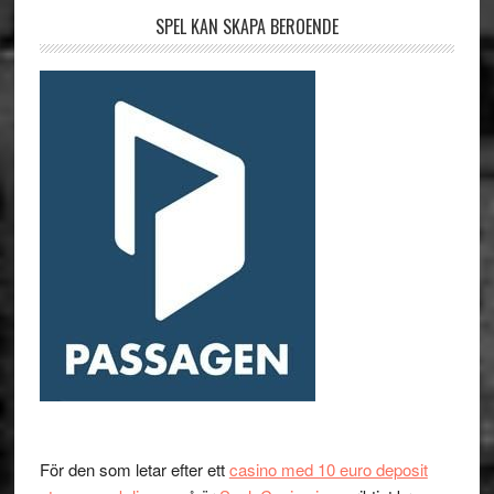
SPEL KAN SKAPA BEROENDE
För den som letar efter ett
casino med 10 euro deposit