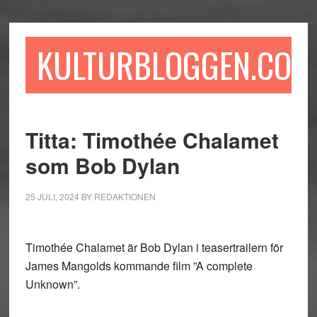
Hoppa
Hoppa
Hoppa
till
till
till
huvudinnehåll
det
sidfot
KULTURBLOGGEN.COM
primära
sidofältet
Titta: Timothée Chalamet
som Bob Dylan
25 JULI, 2024
BY
REDAKTIONEN
Timothée Chalamet är Bob Dylan i teasertrailern för
James Mangolds kommande film ”A complete
Unknown”.