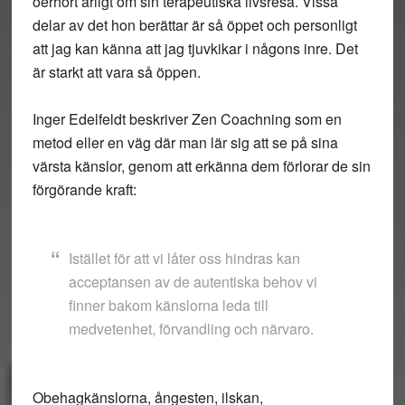
oerhört ärligt om sin terapeutiska livsresa. Vissa
delar av det hon berättar är så öppet och personligt
att jag kan känna att jag tjuvkikar i någons inre. Det
är starkt att vara så öppen.
Inger Edelfeldt beskriver Zen Coachning som en
metod eller en väg där man lär sig att se på sina
värsta känslor, genom att erkänna dem förlorar de sin
förgörande kraft:
Istället för att vi låter oss hindras kan
acceptansen av de autentiska behov vi
finner bakom känslorna leda till
medvetenhet, förvandling och närvaro.
Obehagkänslorna, ångesten, ilskan,