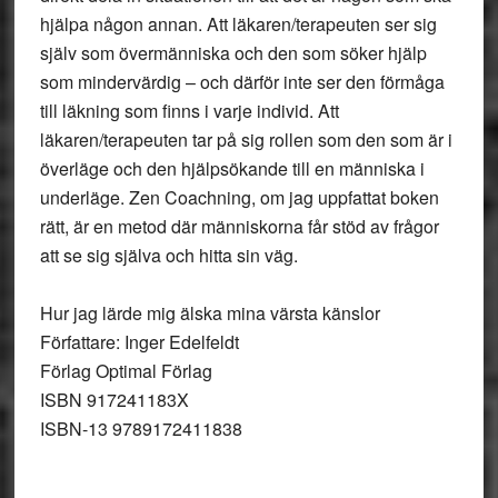
hjälpa någon annan. Att läkaren/terapeuten ser sig
själv som övermänniska och den som söker hjälp
som mindervärdig – och därför inte ser den förmåga
till läkning som finns i varje individ. Att
läkaren/terapeuten tar på sig rollen som den som är i
överläge och den hjälpsökande till en människa i
underläge. Zen Coachning, om jag uppfattat boken
rätt, är en metod där människorna får stöd av frågor
att se sig själva och hitta sin väg.
Hur jag lärde mig älska mina värsta känslor
Författare: Inger Edelfeldt
Förlag Optimal Förlag
ISBN 917241183X
ISBN-13 9789172411838