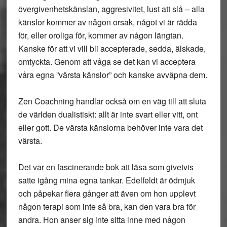
övergivenhetskänslan, aggresivitet, lust att slå – alla
känslor kommer av någon orsak, något vi är rädda
för, eller oroliga för, kommer av någon längtan.
Kanske för att vi vill bli accepterade, sedda, älskade,
omtyckta. Genom att våga se det kan vi acceptera
våra egna ”värsta känslor” och kanske avväpna dem.
Zen Coachning handlar också om en väg till att sluta
de världen dualistiskt: allt är inte svart eller vitt, ont
eller gott. De värsta känslorna behöver inte vara det
värsta.
Det var en fascinerande bok att läsa som givetvis
satte igång mina egna tankar. Edelfeldt är ödmjuk
och påpekar flera gånger att även om hon upplevt
någon terapi som inte så bra, kan den vara bra för
andra. Hon anser sig inte sitta inne med någon