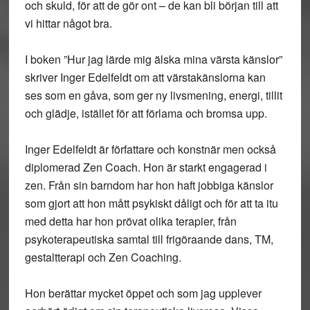
och skuld, för att de gör ont – de kan bli början till att
vi hittar något bra.
I boken ”Hur jag lärde mig älska mina värsta känslor”
skriver Inger Edelfeldt om att värstakänslorna kan
ses som en gåva, som ger ny livsmening, energi, tillit
och glädje, istället för att förlama och bromsa upp.
Inger Edelfeldt är författare och konstnär men också
diplomerad Zen Coach. Hon är starkt engagerad i
zen. Från sin barndom har hon haft jobbiga känslor
som gjort att hon mått psykiskt dåligt och för att ta itu
med detta har hon prövat olika terapier, från
psykoterapeutiska samtal till frigöraande dans, TM,
gestaltterapi och Zen Coaching.
Hon berättar mycket öppet och som jag upplever