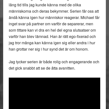
lång tid tills jag kunde känna med de olika
människorna och deras bekymmer. Serien får oss att
ändå känna igen hur människor reagerar. Michael får
inget svar på partner om varför de separerar, men
som tittare kan vi dra en hel del egna slutsatser om
varför han blev lämnad. Han är rätt ego-fixerad och
jag tror många kan känna igen sig eller andra i hur
han grottar ner sig i hur synd det är om honom.
Jag tycker serien är både rolig och engagerande och
det gick snabbt att se de åtta avsnitten.