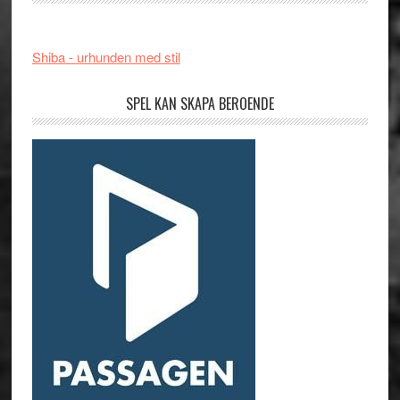
Shiba - urhunden med stil
SPEL KAN SKAPA BEROENDE