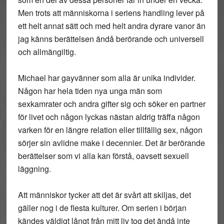
Men trots att människorna i seriens handling lever på
ett helt annat sätt och med helt andra dyrare vanor än
jag känns berättelsen ändå berörande och universell
och allmängiltig.
Michael har gayvänner som alla är unika individer.
Någon har hela tiden nya unga män som
sexkamrater och andra gifter sig och söker en partner
för livet och någon lyckas nästan aldrig träffa någon
varken för en längre relation eller tillfällig sex, någon
sörjer sin avlidne make i decennier. Det är berörande
berättelser som vi alla kan förstå, oavsett sexuell
läggning.
Att människor tycker att det är svårt att skiljas, det
gäller nog i de flesta kulturer. Om serien i början
kändes väldigt långt från mitt liv tog det ändå inte