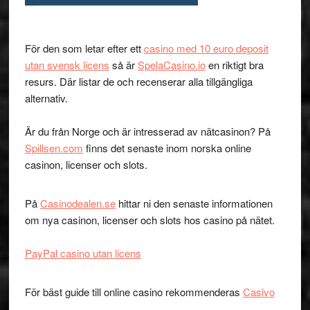
För den som letar efter ett
casino med 10 euro deposit
utan svensk licens
så är
SpelaCasino.io
en riktigt bra
resurs. Där listar de och recenserar alla tillgängliga
alternativ.
Är du från Norge och är intresserad av nätcasinon? På
Spillsen.com
finns det senaste inom norska online
casinon, licenser och slots.
På
Casinodealen.se
hittar ni den senaste informationen
om nya casinon, licenser och slots hos casino på nätet.
PayPal casino utan licens
För bäst guide till online casino rekommenderas
Casivo