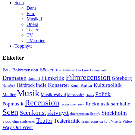
Scen
Dans
Film
Musikal
Opera
Teater
TV
TV-serier
Toppnytt
Etiketter
Bok
Bokrecension
Böcker
Deckare
Debaser
Dokumentär
Dans
Filmrecension
Dramaten
Filmkritik
Göteborg
ekonomi
Konserter
Hårdrock
indie
Kulturpolitik
Kultur
Konst
Hultsfred
Musik
Politik
Musikfestival
Medier
Musikvideo
Opera
Recension
samhälle
Popmusik
Rockmusik
recensioner
rock
Scen
skivnytt
Scenkonst
Stockholm
skivrecension
Spotify
Teater
Teaterkritik
Video
Stockholms stadsteater
tv
Teaterrecension
TV-serie
Way Out West