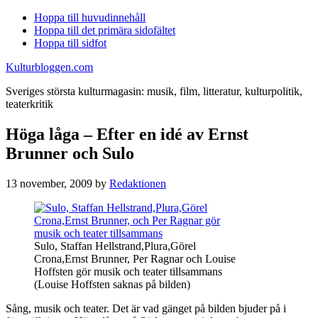
Hoppa till huvudinnehåll
Hoppa till det primära sidofältet
Hoppa till sidfot
Kulturbloggen.com
Sveriges största kulturmagasin: musik, film, litteratur, kulturpolitik,
teaterkritik
Höga låga – Efter en idé av Ernst
Brunner och Sulo
13 november, 2009
by
Redaktionen
Sulo, Staffan Hellstrand,Plura,Görel
Crona,Ernst Brunner, Per Ragnar och Louise
Hoffsten gör musik och teater tillsammans
(Louise Hoffsten saknas på bilden)
Sång, musik och teater. Det är vad gänget på bilden bjuder på i