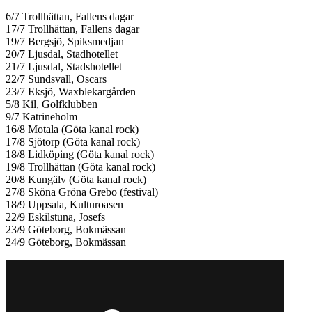
6/7 Trollhättan, Fallens dagar
17/7 Trollhättan, Fallens dagar
19/7 Bergsjö, Spiksmedjan
20/7 Ljusdal, Stadhotellet
21/7 Ljusdal, Stadshotellet
22/7 Sundsvall, Oscars
23/7 Eksjö, Waxblekargården
5/8 Kil, Golfklubben
9/7 Katrineholm
16/8 Motala (Göta kanal rock)
17/8 Sjötorp (Göta kanal rock)
18/8 Lidköping (Göta kanal rock)
19/8 Trollhättan (Göta kanal rock)
20/8 Kungälv (Göta kanal rock)
27/8 Sköna Gröna Grebo (festival)
18/9 Uppsala, Kulturoasen
22/9 Eskilstuna, Josefs
23/9 Göteborg, Bokmässan
24/9 Göteborg, Bokmässan