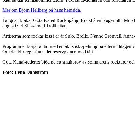
Mer om Björn Hellberg på hans hemsida.
I augusti brakar Göta Kanal Rock igång. Rockbåten lägger till i Motal
augusti vid Slussarna i Trollhättan.
Artisterna som rockar loss i år är Sulo, Brolle, Nanne Grönvall, Anne
Programmet börjar alltid med en akustisk spelning på eftermiddagen vid 
Om det blir regn finns det reservplaner, med tält.
Göta Kanal-rederiet bjöd på ett smakprov av sommarens rockturer och
Foto: Lena Dahlström