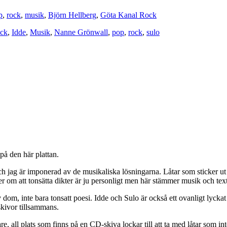
p
,
rock
,
musik
,
Björn Hellberg
,
Göta Kanal Rock
ock
,
Idde
,
Musik
,
Nanne Grönwall
,
pop
,
rock
,
sulo
på den här plattan.
 och jag är imponerad av de musikaliska lösningarna. Låtar som sticker u
r om att tonsätta dikter är ju personligt men här stämmer musik och text 
v dom, inte bara tonsatt poesi. Idde och Sulo är också ett ovanligt lyckat
kivor tillsammans.
re, all plats som finns på en CD-skiva lockar till att ta med låtar som 