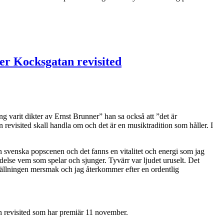
er Kocksgatan revisited
 varit dikter av Ernst Brunner” han sa också att ”det är
 revisited skall handla om och det är en musiktradition som håller. I
den svenska popscenen och det fanns en vitalitet och energi som jag
ydelse vem som spelar och sjunger. Tyvärr var ljudet uruselt. Det
tällningen mersmak och jag återkommer efter en ordentlig
 revisited som har premiär 11 november.