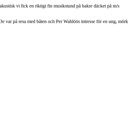
akustisk vi fick en riktigt fin musikstund på bakre däcket på m/s
 De var på resa med båten och Per Wahlöös intresse för en ung, mörk