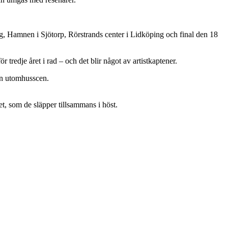
rg, Hamnen i Sjötorp, Rörstrands center i Lidköping och final den 18
redje året i rad – och det blir något av artistkaptener.
 en utomhusscen.
, som de släpper tillsammans i höst.