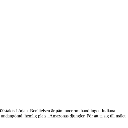
900-talets början. Berättelsen är påminner om handlingen Indiana
 undangömd, hemlig plats i Amazonas djungler. För att ta sig till målet