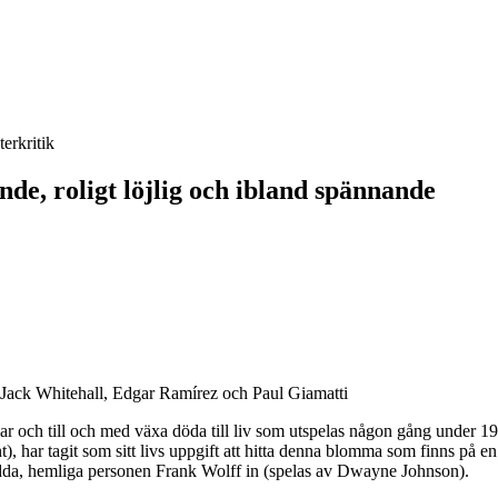
terkritik
de, roligt löjlig och ibland spännande
 Jack Whitehall, Edgar Ramírez och Paul Giamatti
ar och till och med växa döda till liv som utspelas någon gång under 1
, har tagit som sitt livs uppgift att hitta denna blomma som finns på en
da, hemliga personen Frank Wolff in (spelas av Dwayne Johnson).