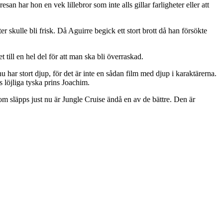
n har hon en vek lillebror som inte alls gillar farligheter eller att
skulle bli frisk. Då Aguirre begick ett stort brott då han försökte
till en hel del för att man ska bli överraskad.
nu har stort djup, för det är inte en sådan film med djup i karaktärerna.
 löjliga tyska prins Joachim.
som släpps just nu är Jungle Cruise ändå en av de bättre. Den är