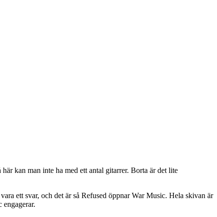
är kan man inte ha med ett antal gitarrer. Borta är det lite
n vara ett svar, och det är så Refused öppnar War Music. Hela skivan är
c engagerar.