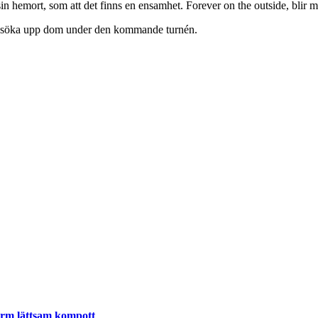
in hemort, som att det finns en ensamhet. Forever on the outside, blir m
att söka upp dom under den kommande turnén.
varm lättsam kompott