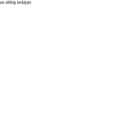
an aldrig insläppt.