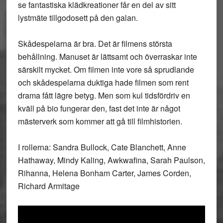
se fantastiska klädkreationer får en del av sitt
lystmäte tillgodosett på den galan.
Skådespelarna är bra. Det är filmens största
behållning. Manuset är lättsamt och överraskar inte
särskilt mycket. Om filmen inte vore så sprudlande
och skådespelarna duktiga hade filmen som rent
drama fått lägre betyg. Men som kul tidsfördriv en
kväll på bio fungerar den, fast det inte är något
mästerverk som kommer att gå till filmhistorien.
I rollerna: Sandra Bullock, Cate Blanchett, Anne
Hathaway, Mindy Kaling, Awkwafina, Sarah Paulson,
Rihanna, Helena Bonham Carter, James Corden,
Richard Armitage