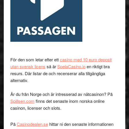
För den som letar efter ett
casino med 10 euro deposit
utan svensk licens
så är
SpelaCasino.io
en riktigt bra
resurs. Där listar de och recenserar alla tillgängliga
alternativ.
Är du från Norge och är intresserad av nätcasinon? På
Spillsen.com
finns det senaste inom norska online
casinon, licenser och slots.
På
Casinodealen.se
hittar ni den senaste informationen