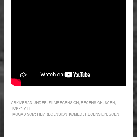
ARKIVERAD UNDER:
FILMRECENSION
,
RECENSION
,
SCEN
,
TOPPNYTT
TAGGAD SOM:
FILMRECENSION
,
KOMEDI
,
RECENSION
,
SCEN
Primärt