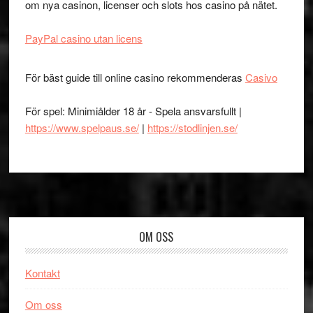
om nya casinon, licenser och slots hos casino på nätet.
PayPal casino utan licens
För bäst guide till online casino rekommenderas
Casivo
För spel: Minimiålder 18 år - Spela ansvarsfullt |
https://www.spelpaus.se/
|
https://stodlinjen.se/
Footer
OM OSS
Kontakt
Om oss