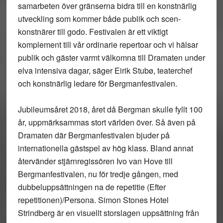
samarbeten över gränserna bidra till en konstnärlig
utveckling som kommer både publik och scen-
konstnärer till godo. Festivalen är ett viktigt
komplement till vår ordinarie repertoar och vi hälsar
publik och gäster varmt välkomna till Dramaten under
elva intensiva dagar, säger Eirik Stubø, teaterchef
och konstnärlig ledare för Bergmanfestivalen.
Jubileumsåret 2018, året då Bergman skulle fyllt 100
år, uppmärksammas stort världen över. Så även på
Dramaten där Bergmanfestivalen bjuder på
internationella gästspel av hög klass. Bland annat
återvänder stjärnregissören Ivo van Hove till
Bergmanfestivalen, nu för tredje gången, med
dubbeluppsättningen na de repetitie (Efter
repetitionen)/Persona. Simon Stones Hotel
Strindberg är en visuellt storslagen uppsättning från