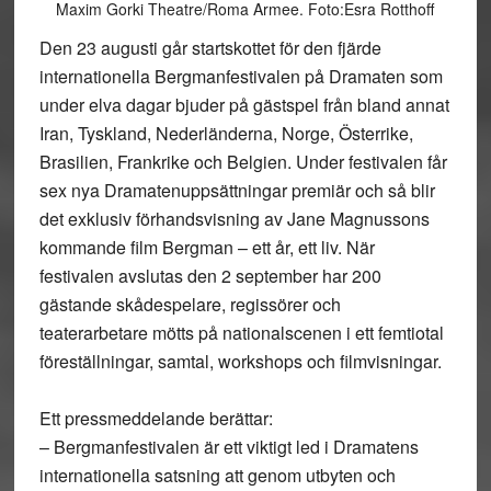
Maxim Gorki Theatre/Roma Armee. Foto:Esra Rotthoff
Den 23 augusti går startskottet för den fjärde
internationella Bergmanfestivalen på Dramaten som
under elva dagar bjuder på gästspel från bland annat
Iran, Tyskland, Nederländerna, Norge, Österrike,
Brasilien, Frankrike och Belgien. Under festivalen får
sex nya Dramatenuppsättningar premiär och så blir
det exklusiv förhandsvisning av Jane Magnussons
kommande film Bergman – ett år, ett liv. När
festivalen avslutas den 2 september har 200
gästande skådespelare, regissörer och
teaterarbetare mötts på nationalscenen i ett femtiotal
föreställningar, samtal, workshops och filmvisningar.
Ett pressmeddelande berättar:
– Bergmanfestivalen är ett viktigt led i Dramatens
internationella satsning att genom utbyten och