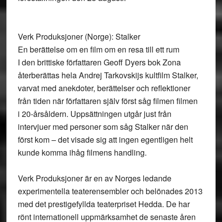
Verk Produksjoner (Norge): Stalker
En berättelse om en film om en resa till ett rum
I den brittiske författaren Geoff Dyers bok Zona
återberättas hela Andrej Tarkovskijs kultfilm Stalker,
varvat med anekdoter, berättelser och reflektioner
från tiden när författaren själv först såg filmen filmen
i 20-årsåldern. Uppsättningen utgår just från
intervjuer med personer som såg Stalker när den
först kom – det visade sig att ingen egentligen helt
kunde komma ihåg filmens handling.
Verk Produksjoner är en av Norges ledande
experimentella teaterensembler och belönades 2013
med det prestigefyllda teaterpriset Hedda. De har
rönt internationell uppmärksamhet de senaste åren