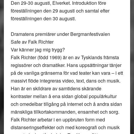
Den 29-30 augusti, Elverket. Introduktion före
föreställningen den 29 augusti och samtal efter
föreställningen den 30 augusti.
Dramatens premiärer under Bergmanfestivalen
Safe av Falk Richter
Var känner jag mig trygg?
Falk Richter (född 1969) är en av Tysklands främsta
regissörer och dramatiker. Hans uppsättningar tänjer
på de vanliga gränserna för vad teater kan vara – i ett
massivt flöde integreras video, text, dans och musik.
Han är en skildrare av samtidens skärande
kontraster mellan å ena sidan global populärkultur
och omedelbar tillgång på internet och å andra sidan
mänskliga tillkortakommanden, ensamhet och sorg.
Falk Richter arbetar i en uppbruten form med
distanseringseffekter och med koreografi och musik