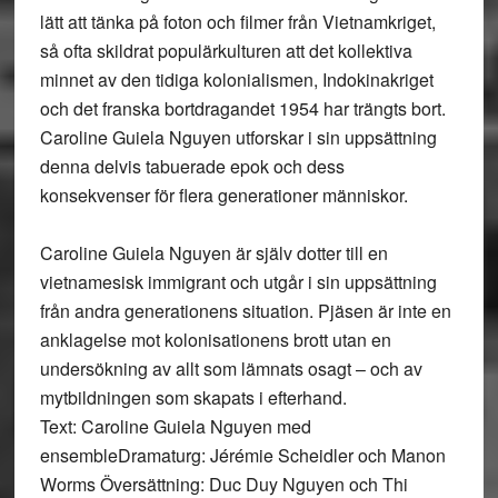
lätt att tänka på foton och filmer från Vietnamkriget,
så ofta skildrat populärkulturen att det kollektiva
minnet av den tidiga kolonialismen, Indokinakriget
och det franska bortdragandet 1954 har trängts bort.
Caroline Guiela Nguyen utforskar i sin uppsättning
denna delvis tabuerade epok och dess
konsekvenser för flera generationer människor.
Caroline Guiela Nguyen är själv dotter till en
vietnamesisk immigrant och utgår i sin uppsättning
från andra generationens situation. Pjäsen är inte en
anklagelse mot kolonisationens brott utan en
undersökning av allt som lämnats osagt – och av
mytbildningen som skapats i efterhand.
Text: Caroline Guiela Nguyen med
ensembleDramaturg: Jérémie Scheidler och Manon
Worms Översättning: Duc Duy Nguyen och Thi