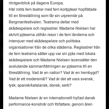
röntgenblick på dagens Europa.
Här möts fem teatrar med fem kortpjäser hopflätade
till en föreställning som får sin urpremiär på
Bergmanfestivalen. Teatrarna deltar med
skådespelare och regissörer. Madame Nielsen har
skrivit pjäserna utifrån resor i de fem länderna och
intervjuer med skådespelare och politiska
organisationer från de olika städerna. Regissörer från
de fem teatrarna sätter upp var sin pjäs med lokala
skådespelare och Madame Nielsen iscensätter den
avslutande sammanflätningen av pjäserna till en
föreställning. Vad är en nation? Vad är en hembygd?
Vad är ett modersmål? Vad är det att vara svensk,
tysk, spansk/katalansk, dansk, serb?
Madame Nielsen är en internationellt hyllad dansk
performance-konstnär och författare, genom åren