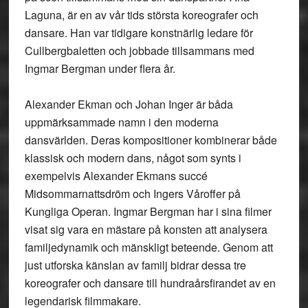
Laguna, är en av vår tids största koreografer och
dansare. Han var tidigare konstnärlig ledare för
Cullbergbaletten och jobbade tillsammans med
Ingmar Bergman under flera år.
Alexander Ekman och Johan Inger är båda
uppmärksammade namn i den moderna
dansvärlden. Deras kompositioner kombinerar både
klassisk och modern dans, något som synts i
exempelvis Alexander Ekmans succé
Midsommarnattsdröm och Ingers Våroffer på
Kungliga Operan. Ingmar Bergman har i sina filmer
visat sig vara en mästare på konsten att analysera
familjedynamik och mänskligt beteende. Genom att
just utforska känslan av familj bidrar dessa tre
koreografer och dansare till hundraårsfirandet av en
legendarisk filmmakare.