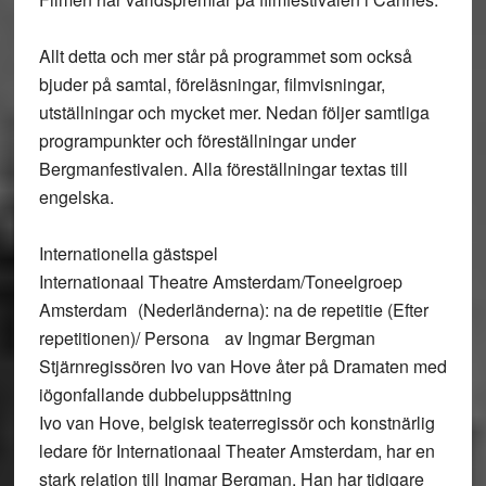
Allt detta och mer står på programmet som också
bjuder på samtal, föreläsningar, filmvisningar,
utställningar och mycket mer. Nedan följer samtliga
programpunkter och föreställningar under
Bergmanfestivalen. Alla föreställningar textas till
engelska.
Internationella gästspel
Internationaal Theatre Amsterdam/Toneelgroep
Amsterdam (Nederländerna): na de repetitie (Efter
repetitionen)/ Persona av Ingmar Bergman
Stjärnregissören Ivo van Hove åter på Dramaten med
iögonfallande dubbeluppsättning
Ivo van Hove, belgisk teaterregissör och konstnärlig
ledare för Internationaal Theater Amsterdam, har en
stark relation till Ingmar Bergman. Han har tidigare