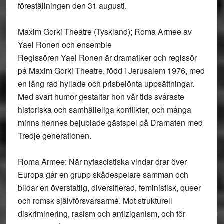
föreställningen den 31 augusti.
Maxim Gorki Theatre (Tyskland); Roma Armee av
Yael Ronen och ensemble
Regissören Yael Ronen är dramatiker och regissör
på Maxim Gorki Theatre, född i Jerusalem 1976, med
en lång rad hyllade och prisbelönta uppsättningar.
Med svart humor gestaltar hon vår tids svåraste
historiska och samhälleliga konflikter, och många
minns hennes bejublade gästspel på Dramaten med
Tredje generationen.
Roma Armee: När nyfascistiska vindar drar över
Europa går en grupp skådespelare samman och
bildar en överstatlig, diversifierad, feministisk, queer
och romsk självförsvarsarmé. Mot strukturell
diskriminering, rasism och antiziganism, och för