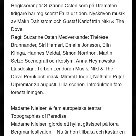
Regisserar gör Suzanne Osten som på Dramaten
tidigare har regisserat Falla ur tiden. Nyskriven musik
av Malin Dahlström och Gustaf Karlöf från Niki & The
Dove.
Regi: Suzanne Osten Medverkande: Thérèse
Brunnander, Siri Hamari, Emelie Jonsson, Elin
Klinga, Hannes Meidal, Simon Norrthon, Martin
Selze Scenografi och kostym: Anna Heymowska
Ljusdesign: Torben Lendorph Musik: Niki & The
Dove Peruk och mask: Mimmi Lindell, Nathalie Pujol
Urpremiär 24 augusti, Lilla scenen. Introduktion före
föreställningen.
Madame Nielsen & fem europeiska teatrar:
Topographies of Paradise
Madame Nielsen gjorde ett hyllat gästspel på förra
Bergmanfestivalen. Nu är hon tillbaka och kastar en