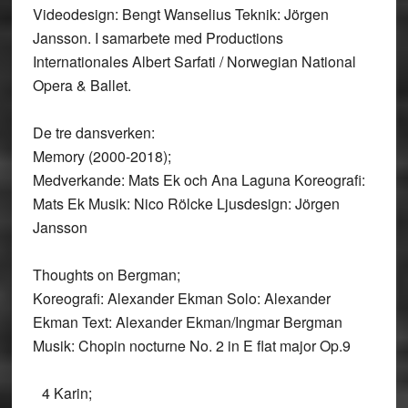
Videodesign: Bengt Wanselius Teknik: Jörgen
Jansson. I samarbete med Productions
Internationales Albert Sarfati / Norwegian National
Opera & Ballet.
De tre dansverken:
Memory (2000-2018);
Medverkande: Mats Ek och Ana Laguna Koreografi:
Mats Ek Musik: Nico Rölcke Ljusdesign: Jörgen
Jansson
Thoughts on Bergman;
Koreografi: Alexander Ekman Solo: Alexander
Ekman Text: Alexander Ekman/Ingmar Bergman
Musik: Chopin nocturne No. 2 in E flat major Op.9
4 Karin;