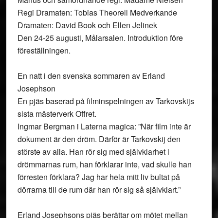
Regi Dramaten: Tobias Theorell Medverkande
Dramaten: David Book och Ellen Jelinek
Den 24-25 augusti, Målarsalen. Introduktion före
föreställningen.
En natt i den svenska sommaren av Erland
Josephson
En pjäs baserad på filminspelningen av Tarkovskijs
sista mästerverk Offret.
Ingmar Bergman i Laterna magica: ”När film inte är
dokument är den dröm. Därför är Tarkovskij den
störste av alla. Han rör sig med självklarhet i
drömmarnas rum, han förklarar inte, vad skulle han
förresten förklara? Jag har hela mitt liv bultat på
dörrarna till de rum där han rör sig så självklart.”
Erland Josephsons pjäs berättar om mötet mellan