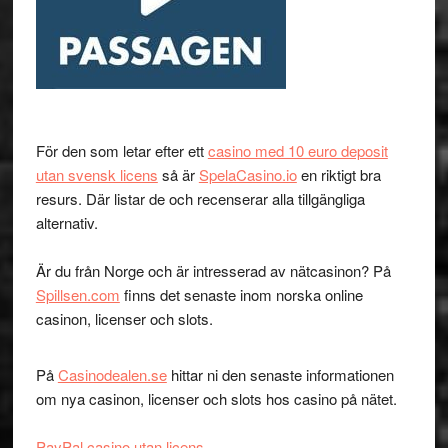
För den som letar efter ett
casino med 10 euro deposit
utan svensk licens
så är
SpelaCasino.io
en riktigt bra
resurs. Där listar de och recenserar alla tillgängliga
alternativ.
Är du från Norge och är intresserad av nätcasinon? På
Spillsen.com
finns det senaste inom norska online
casinon, licenser och slots.
På
Casinodealen.se
hittar ni den senaste informationen
om nya casinon, licenser och slots hos casino på nätet.
PayPal casino utan licens