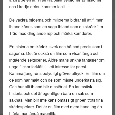
och i tredje delen kommer facit.
De vackra bilderna och miljöerna bidrar till att filmen
ibland känns som en saga ibland som en skräckfilm.
Träd med dinglande rep och mörka korridorer.
En historia om kärlek, svek och hämnd precis som i
sagorna. Det är också en film som visar långa och
ingående sexscener. Äldre mäns unkna fantasier om
unga flickor förklätt till ett intresse för poesi.
Kammarjungfruns betydligt grövre uttryck. En film om
de som har makt och de som måste underkasta sig.
Och hur allt ibland blir omstörtat. En fantastisk
historia och det är egentligen bara en sak som
saknas. Man blir inte känslomässigt gripen trots fina
skådespelare. Det är en film med mera handling än
hjärta men ändå magnifik.