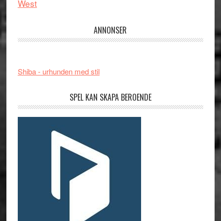
West
ANNONSER
Shiba - urhunden med stil
SPEL KAN SKAPA BEROENDE