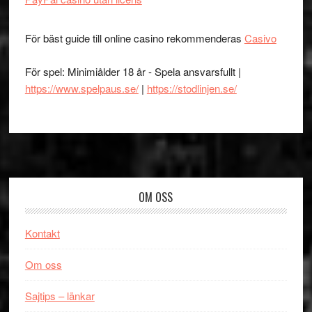
För bäst guide till online casino rekommenderas
Casivo
För spel: Minimiålder 18 år - Spela ansvarsfullt |
https://www.spelpaus.se/
|
https://stodlinjen.se/
Footer
OM OSS
Kontakt
Om oss
Sajtips – länkar