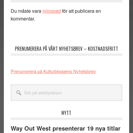
Du måste vara
inloggad
för att publicera en
kommentar.
Primärt
sidofält
PRENUMERERA PÅ VÅRT NYHETSBREV – KOSTNADSFRITT
Prenumerera på Kulturbloggens Nyhetsbrev
Sök
på
webbplatsen
NYTT
Way Out West presenterar 19 nya titlar