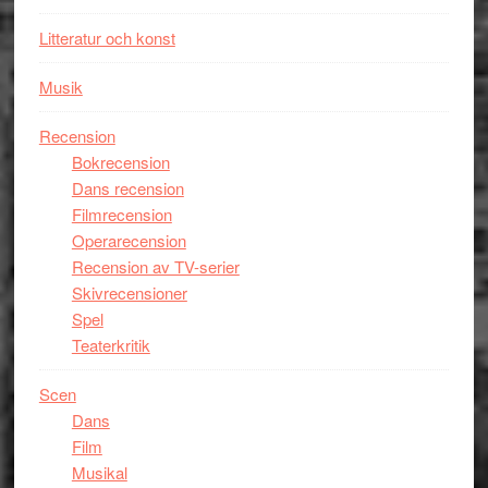
Litteratur och konst
Musik
Recension
Bokrecension
Dans recension
Filmrecension
Operarecension
Recension av TV-serier
Skivrecensioner
Spel
Teaterkritik
Scen
Dans
Film
Musikal