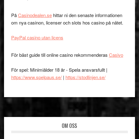
På
Casinodealen.se
hittar ni den senaste informationen
om nya casinon, licenser och slots hos casino på nätet.
PayPal casino utan licens
För bäst guide till online casino rekommenderas
Casivo
För spel: Minimiålder 18 år - Spela ansvarsfullt |
https://www.spelpaus.se/
|
https://stodlinjen.se/
Footer
OM OSS