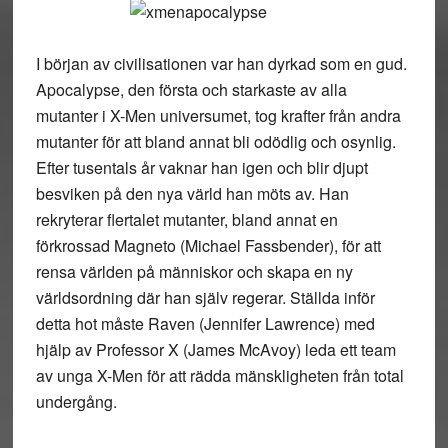
I början av civilisationen var han dyrkad som en gud.
Apocalypse, den första och starkaste av alla
mutanter i X-Men universumet, tog krafter från andra
mutanter för att bland annat bli odödlig och osynlig.
Efter tusentals år vaknar han igen och blir djupt
besviken på den nya värld han möts av. Han
rekryterar flertalet mutanter, bland annat en
förkrossad Magneto (Michael Fassbender), för att
rensa världen på människor och skapa en ny
världsordning där han själv regerar. Ställda inför
detta hot måste Raven (Jennifer Lawrence) med
hjälp av Professor X (James McAvoy) leda ett team
av unga X-Men för att rädda mänskligheten från total
undergång.