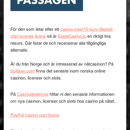
För den som letar efter ett
casino med 10 euro deposit
utan svensk licens
så är
SpelaCasino.io
en riktigt bra
resurs. Där listar de och recenserar alla tillgängliga
alternativ.
Är du från Norge och är intresserad av nätcasinon? På
Spillsen.com
finns det senaste inom norska online
casinon, licenser och slots.
På
Casinodealen.se
hittar ni den senaste informationen
om nya casinon, licenser och slots hos casino på nätet.
PayPal casino utan licens