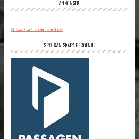
ANNONSER
Shiba - urhunden med stil
SPEL KAN SKAPA BEROENDE