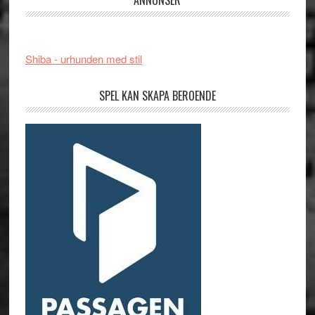
ANNONSER
Shiba - urhunden med stil
SPEL KAN SKAPA BEROENDE