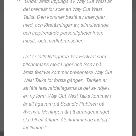
”Under årets upplaga av Way Out West är
det premiär för scenen Way Out West
Talks. Den kommer bestå av intervjuer
med, och föreläsningar av, stimulerande
och inspirerande personligheter inom
musik- och mediabranschen.
Det är initiativtagarna Yay Festival som
tillsammans med Luger och Sony på
årets festival kommer presentera Way Out
West Talks för första gången. Tanken är
att låta festivaldeltagarna ta del av nöje i
en ny form. Way Out West Talks kommer i
år att äga rum på Scandic Rubinen på
Avenyn. Meningen är att arrangemanget
ska bli ett årligen återkommande inslag i
festivalen.”