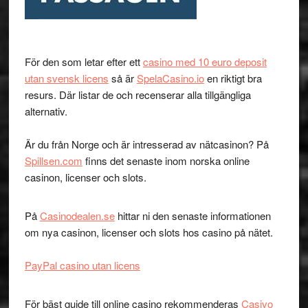
För den som letar efter ett
casino med 10 euro deposit
utan svensk licens
så är
SpelaCasino.io
en riktigt bra
resurs. Där listar de och recenserar alla tillgängliga
alternativ.
Är du från Norge och är intresserad av nätcasinon? På
Spillsen.com
finns det senaste inom norska online
casinon, licenser och slots.
På
Casinodealen.se
hittar ni den senaste informationen
om nya casinon, licenser och slots hos casino på nätet.
PayPal casino utan licens
För bäst guide till online casino rekommenderas
Casivo