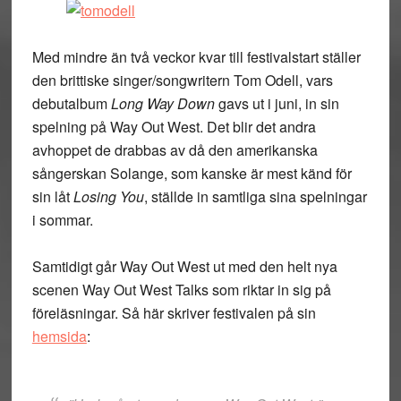
Med mindre än två veckor kvar till festivalstart ställer
den brittiske singer/songwritern Tom Odell, vars
debutalbum
Long Way Down
gavs ut i juni, in sin
spelning på Way Out West. Det blir det andra
avhoppet de drabbas av då den amerikanska
sångerskan Solange, som kanske är mest känd för
sin låt
Losing You
, ställde in samtliga sina spelningar
i sommar.
Samtidigt går Way Out West ut med den helt nya
scenen Way Out West Talks som riktar in sig på
föreläsningar. Så här skriver festivalen på sin
hemsida
: