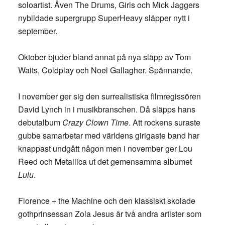
soloartist. Även The Drums, Girls och Mick Jaggers
nybildade supergrupp SuperHeavy släpper nytt i
september.
Oktober bjuder bland annat på nya släpp av Tom
Waits, Coldplay och Noel Gallagher. Spännande.
I november ger sig den surrealistiska filmregissören
David Lynch in i musikbranschen. Då släpps hans
debutalbum
Crazy Clown Time
. Att rockens suraste
gubbe samarbetar med världens girigaste band har
knappast undgått någon men i november ger Lou
Reed och Metallica ut det gemensamma albumet
Lulu
.
Florence + the Machine och den klassiskt skolade
gothprinsessan Zola Jesus är två andra artister som