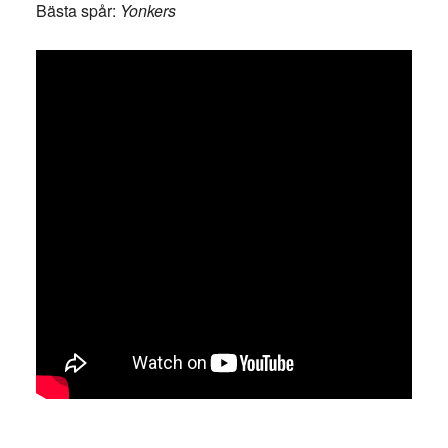
Bästa spår:
Yonkers