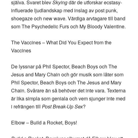
själva. Svaret blev
Skying
där de utforskar ecstasy-
influerade ljudlandskap med inslag av post punk,
shoegaze och new wave. Värdiga arvtagare till band
som The Psychedelic Furs och My Bloody Valentine.
The Vaccines – What Did You Expect from the
Vaccines
De lyssnar på Phil Spector, Beach Boys och The
Jesus and Mary Chain och gör musik som låter som
Phil Spector, Beach Boys och The Jesus and Mary
Chain. Svårare än så behöver det inte vara. Texterna
är lika simpla som geniala och vem sjunger inte med
i refrängen till
Post Break-Up Sex
?
Elbow – Build a Rocket, Boys!