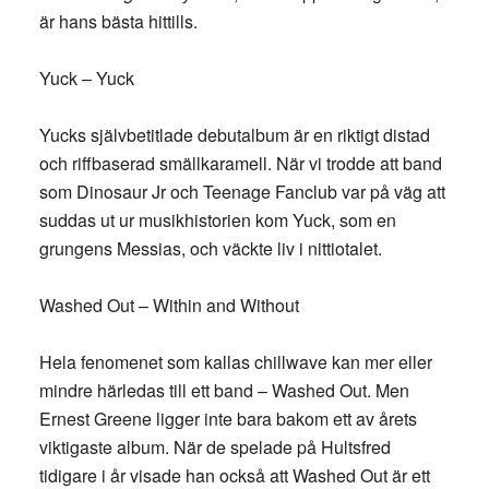
är hans bästa hittills.
Yuck – Yuck
Yucks självbetitlade debutalbum är en riktigt distad
och riffbaserad smällkaramell. När vi trodde att band
som Dinosaur Jr och Teenage Fanclub var på väg att
suddas ut ur musikhistorien kom Yuck, som en
grungens Messias, och väckte liv i nittiotalet.
Washed Out – Within and Without
Hela fenomenet som kallas chillwave kan mer eller
mindre härledas till ett band – Washed Out. Men
Ernest Greene ligger inte bara bakom ett av årets
viktigaste album. När de spelade på Hultsfred
tidigare i år visade han också att Washed Out är ett