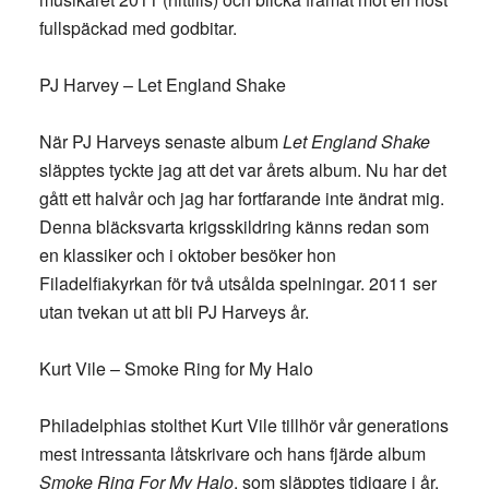
fullspäckad med godbitar.
PJ Harvey – Let England Shake
När PJ Harveys senaste album
Let England Shake
släpptes tyckte jag att det var årets album. Nu har det
gått ett halvår och jag har fortfarande inte ändrat mig.
Denna bläcksvarta krigsskildring känns redan som
en klassiker och i oktober besöker hon
Filadelfiakyrkan för två utsålda spelningar. 2011 ser
utan tvekan ut att bli PJ Harveys år.
Kurt Vile – Smoke Ring for My Halo
Philadelphias stolthet Kurt Vile tillhör vår generations
mest intressanta låtskrivare och hans fjärde album
Smoke Ring For My Halo
, som släpptes tidigare i år,