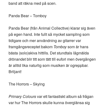
band att räkna med på scen.
Panda Bear – Tomboy
Panda Bear (från Animal Collective) klarar sig även
på egen hand. Inte fullt så mycket sampling som
tidigare och mer användning av gitarrer var
framgångsreceptet bakom
Tomboy
som är hans
bästa (solo)skiva hittills. Det stundtals lågmälda
drönandet blir titt som tätt till eufori men övergången
är alltid lika naturlig som musiken är ogreppbar.
Briljant!
The Horrors – Skying
Primary Colours
var ett fantastiskt album så frågan
var hur The Horrors skulle kunna överglänsa sig