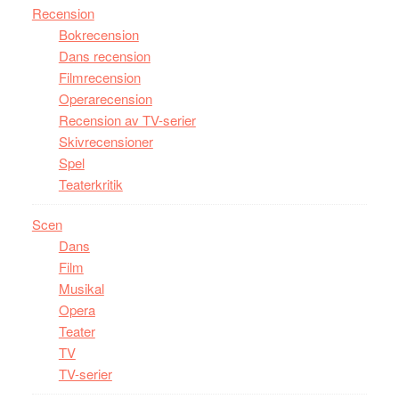
Recension
Bokrecension
Dans recension
Filmrecension
Operarecension
Recension av TV-serier
Skivrecensioner
Spel
Teaterkritik
Scen
Dans
Film
Musikal
Opera
Teater
TV
TV-serier