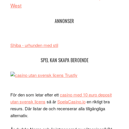
West
ANNONSER
Shiba - urhunden med stil
SPEL KAN SKAPA BEROENDE
För den som letar efter ett
casino med 10 euro deposit
utan svensk licens
så är
SpelaCasino.io
en riktigt bra
resurs. Där listar de och recenserar alla tillgängliga
alternativ.