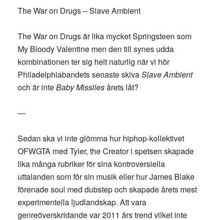
The War on Drugs – Slave Ambient
The War on Drugs är lika mycket Springsteen som
My Bloody Valentine men den till synes udda
kombinationen ter sig helt naturlig när vi hör
Philadelphiabandets senaste skiva
Slave Ambient
och är inte
Baby Missiles
årets låt?
—
Sedan ska vi inte glömma hur hiphop-kollektivet
OFWGTA med Tyler, the Creator i spetsen skapade
lika många rubriker för sina kontroversiella
uttalanden som för sin musik eller hur James Blake
förenade soul med dubstep och skapade årets mest
experimentella ljudlandskap. Att vara
genreöverskridande var 2011 års trend vilket inte