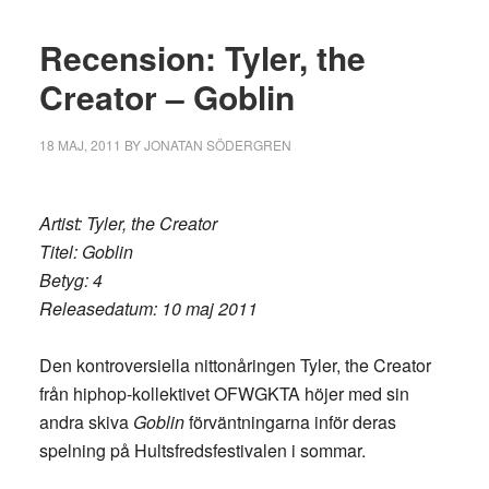
Recension: Tyler, the
Creator – Goblin
18 MAJ, 2011
BY
JONATAN SÖDERGREN
Artist: Tyler, the Creator
Titel: Goblin
Betyg: 4
Releasedatum: 10 maj 2011
Den kontroversiella nittonåringen Tyler, the Creator
från hiphop-kollektivet OFWGKTA höjer med sin
andra skiva
Goblin
förväntningarna inför deras
spelning på Hultsfredsfestivalen i sommar.