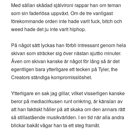
Med sällan skådad självironi rappar han om teman
som sin faderlösa uppväxt. Om de tre vanligast
förekommande orden inte hade varit fuck, bitch och
weed hade det ju inte varit hiphop.
På något sätt lyckas han förbli intressant genom hela
skivan som sträcker sig över nästan sjuttio minuter.
Även om skivan kanske är något för lång så är det
egentligen bara ytterligare ett tecken på Tyler, the
Creators ständiga kompromisslöshet.
Ytterligare en sak jag gillar, vilket visserligen kanske
beror på mediacirkusen runt omkring, är känslan av
att han faktiskt håller på att skaka om den annars rätt
så stillastående musikvärlden. I en tid när alla andra
blickar bakåt vågar han ta ett steg framåt.