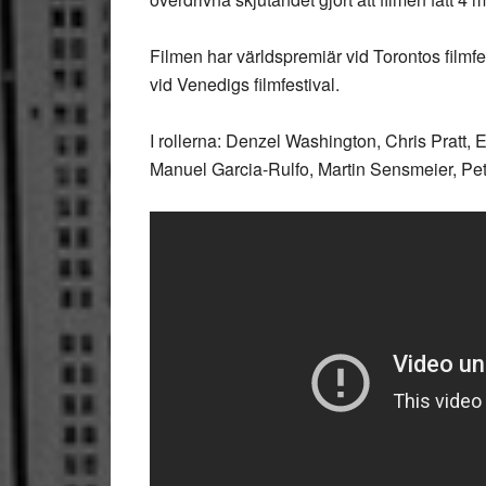
Filmen har världspremiär vid Torontos filmfe
vid Venedigs filmfestival.
I rollerna: Denzel Washington, Chris Pratt
Manuel Garcia-Rulfo, Martin Sensmeier, Pe