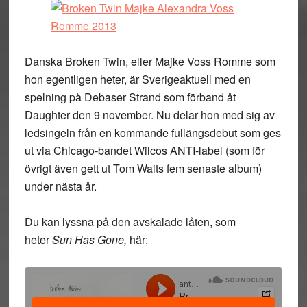
Danska Broken Twin, eller Majke Voss Romme som
hon egentligen heter, är Sverigeaktuell med en
spelning på Debaser Strand som förband åt
Daughter den 9 november. Nu delar hon med sig av
ledsingeln från en kommande fullängsdebut som ges
ut via Chicago-bandet Wilcos ANTI-label (som för
övrigt även gett ut Tom Waits fem senaste album)
under nästa år.
Du kan lyssna på den avskalade låten, som
heter
Sun Has Gone,
här: