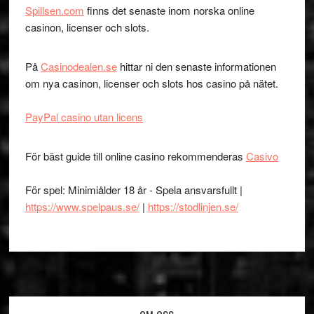
Spillsen.com
finns det senaste inom norska online
casinon, licenser och slots.
På
Casinodealen.se
hittar ni den senaste informationen
om nya casinon, licenser och slots hos casino på nätet.
PayPal casino utan licens
För bäst guide till online casino rekommenderas
Casivo
För spel: Minimiålder 18 år - Spela ansvarsfullt |
https://www.spelpaus.se/
|
https://stodlinjen.se/