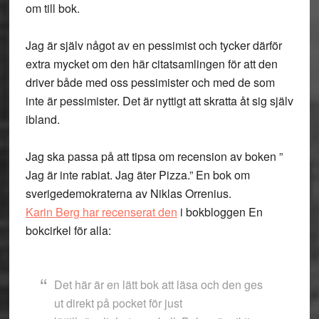
om till bok.
Jag är själv något av en pessimist och tycker därför
extra mycket om den här citatsamlingen för att den
driver både med oss pessimister och med de som
inte är pessimister. Det är nyttigt att skratta åt sig själv
ibland.
Jag ska passa på att tipsa om recension av boken ”
Jag är inte rabiat. Jag äter Pizza.” En bok om
sverigedemokraterna av Niklas Orrenius.
Karin Berg har recenserat den
i bokbloggen En
bokcirkel för alla:
Det här är en lätt bok att läsa och den ges
ut direkt på pocket för just