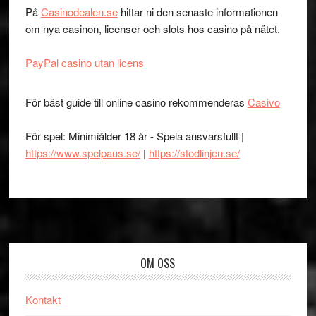
På
Casinodealen.se
hittar ni den senaste informationen
om nya casinon, licenser och slots hos casino på nätet.
PayPal casino utan licens
För bäst guide till online casino rekommenderas
Casivo
För spel: Minimiålder 18 år - Spela ansvarsfullt |
https://www.spelpaus.se/
|
https://stodlinjen.se/
Footer
OM OSS
Kontakt