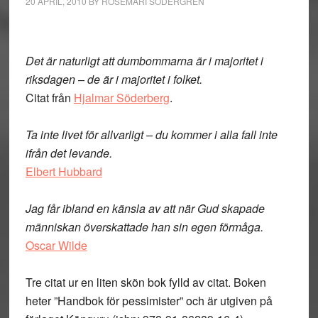
20 APRIL, 2010
BY
ROSEMARI SÖDERGREN
Det är naturligt att dumbommarna är i majoritet i
riksdagen – de är i majoritet i folket.
Citat från
Hjalmar Söderberg
.
Ta inte livet för allvarligt – du kommer i alla fall inte
ifrån det levande.
Elbert Hubbard
Jag får ibland en känsla av att när Gud skapade
människan överskattade han sin egen förmåga.
Oscar Wilde
Tre citat ur en liten skön bok fylld av citat. Boken
heter ”Handbok för pessimister” och är utgiven på