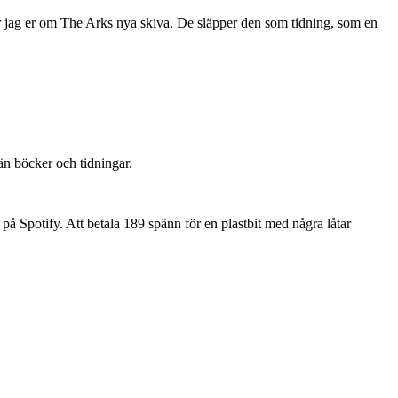
sar jag er om The Arks nya skiva. De släpper den som tidning, som en
än böcker och tidningar.
a på Spotify. Att betala 189 spänn för en plastbit med några låtar