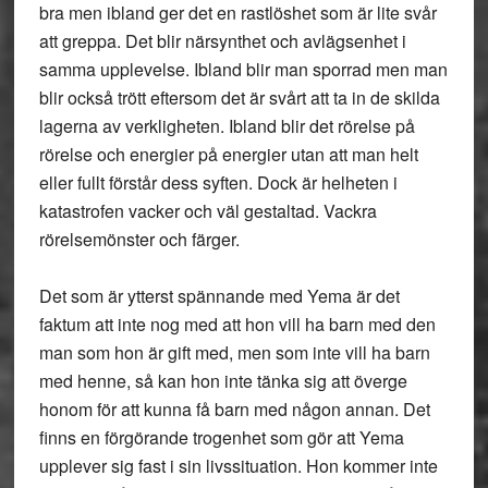
bra men ibland ger det en rastlöshet som är lite svår
att greppa. Det blir närsynthet och avlägsenhet i
samma upplevelse. Ibland blir man sporrad men man
blir också trött eftersom det är svårt att ta in de skilda
lagerna av verkligheten. Ibland blir det rörelse på
rörelse och energier på energier utan att man helt
eller fullt förstår dess syften. Dock är helheten i
katastrofen vacker och väl gestaltad. Vackra
rörelsemönster och färger.
Det som är ytterst spännande med Yema är det
faktum att inte nog med att hon vill ha barn med den
man som hon är gift med, men som inte vill ha barn
med henne, så kan hon inte tänka sig att överge
honom för att kunna få barn med någon annan. Det
finns en förgörande trogenhet som gör att Yema
upplever sig fast i sin livssituation. Hon kommer inte