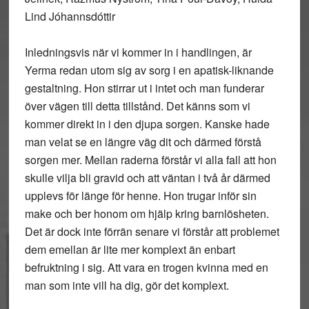
Lind Jóhannsdóttir
Inledningsvis när vi kommer in i handlingen, är
Yerma redan utom sig av sorg i en apatisk-liknande
gestaltning. Hon stirrar ut i intet och man funderar
över vägen till detta tillstånd. Det känns som vi
kommer direkt in i den djupa sorgen. Kanske hade
man velat se en längre väg dit och därmed förstå
sorgen mer. Mellan raderna förstår vi alla fall att hon
skulle vilja bli gravid och att väntan i två år därmed
upplevs för länge för henne. Hon trugar inför sin
make och ber honom om hjälp kring barnlösheten.
Det är dock inte förrän senare vi förstår att problemet
dem emellan är lite mer komplext än enbart
befruktning i sig. Att vara en trogen kvinna med en
man som inte vill ha dig, gör det komplext.