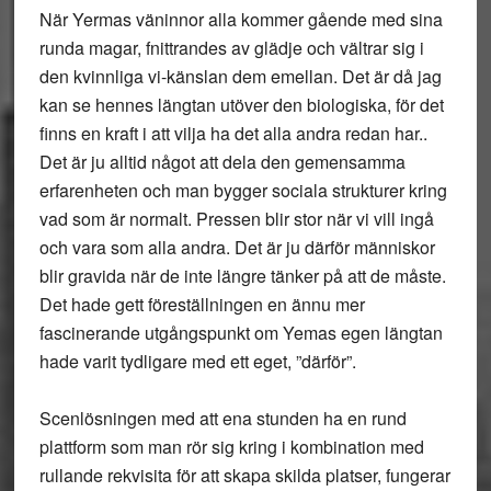
När Yermas väninnor alla kommer gående med sina
runda magar, fnittrandes av glädje och vältrar sig i
den kvinnliga vi-känslan dem emellan. Det är då jag
kan se hennes längtan utöver den biologiska, för det
finns en kraft i att vilja ha det alla andra redan har..
Det är ju alltid något att dela den gemensamma
erfarenheten och man bygger sociala strukturer kring
vad som är normalt. Pressen blir stor när vi vill ingå
och vara som alla andra. Det är ju därför människor
blir gravida när de inte längre tänker på att de måste.
Det hade gett föreställningen en ännu mer
fascinerande utgångspunkt om Yemas egen längtan
hade varit tydligare med ett eget, ”därför”.
Scenlösningen med att ena stunden ha en rund
plattform som man rör sig kring i kombination med
rullande rekvisita för att skapa skilda platser, fungerar