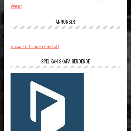
West
ANNONSER
Shiba - urhunden med stil
SPEL KAN SKAPA BEROENDE