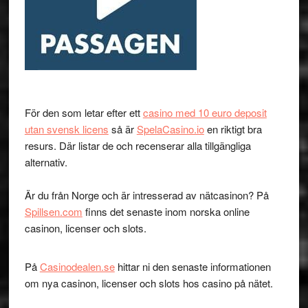
För den som letar efter ett
casino med 10 euro deposit
utan svensk licens
så är
SpelaCasino.io
en riktigt bra
resurs. Där listar de och recenserar alla tillgängliga
alternativ.
Är du från Norge och är intresserad av nätcasinon? På
Spillsen.com
finns det senaste inom norska online
casinon, licenser och slots.
På
Casinodealen.se
hittar ni den senaste informationen
om nya casinon, licenser och slots hos casino på nätet.