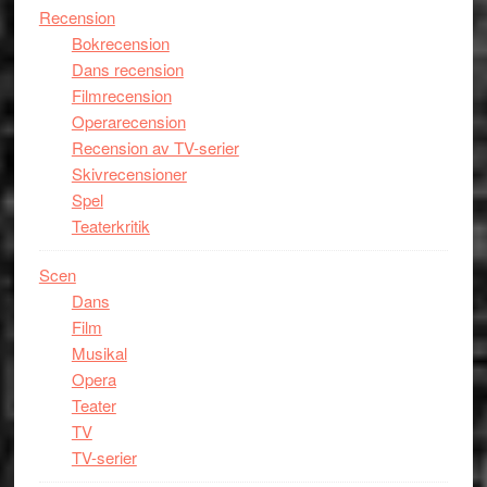
Recension
Bokrecension
Dans recension
Filmrecension
Operarecension
Recension av TV-serier
Skivrecensioner
Spel
Teaterkritik
Scen
Dans
Film
Musikal
Opera
Teater
TV
TV-serier