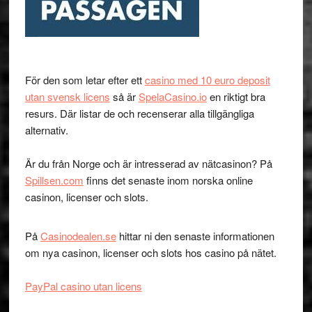
För den som letar efter ett
casino med 10 euro deposit
utan svensk licens
så är
SpelaCasino.io
en riktigt bra
resurs. Där listar de och recenserar alla tillgängliga
alternativ.
Är du från Norge och är intresserad av nätcasinon? På
Spillsen.com
finns det senaste inom norska online
casinon, licenser och slots.
På
Casinodealen.se
hittar ni den senaste informationen
om nya casinon, licenser och slots hos casino på nätet.
PayPal casino utan licens