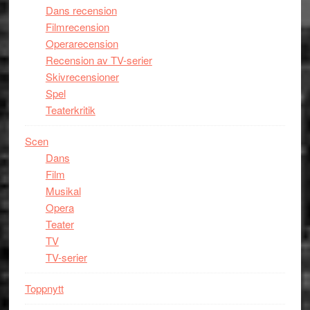
Dans recension
Filmrecension
Operarecension
Recension av TV-serier
Skivrecensioner
Spel
Teaterkritik
Scen
Dans
Film
Musikal
Opera
Teater
TV
TV-serier
Toppnytt