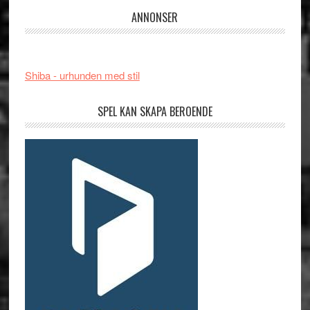
ANNONSER
Shiba - urhunden med stil
SPEL KAN SKAPA BEROENDE