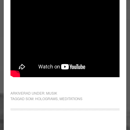
ARKIVERAD UNDER:
MUSIK
TAGGAD SOM:
HOLOGRAMS
,
MEDITATIONS
Primärt