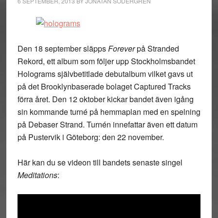
6 SEPTEMBER, 2013
BY
JONATAN SÖDERGREN
Den 18 september släpps
Forever
på Stranded
Rekord, ett album som följer upp Stockholmsbandet
Holograms självbetitlade debutalbum vilket gavs ut
på det Brooklynbaserade bolaget Captured Tracks
förra året. Den 12 oktober kickar bandet även igång
sin kommande turné på hemmaplan med en spelning
på Debaser Strand. Turnén innefattar även ett datum
på Pustervik i Göteborg: den 22 november.
Här kan du se videon till bandets senaste singel
Meditations
: