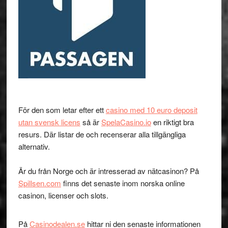
För den som letar efter ett
casino med 10 euro deposit
utan svensk licens
så är
SpelaCasino.io
en riktigt bra
resurs. Där listar de och recenserar alla tillgängliga
alternativ.
Är du från Norge och är intresserad av nätcasinon? På
Spillsen.com
finns det senaste inom norska online
casinon, licenser och slots.
På
Casinodealen.se
hittar ni den senaste informationen