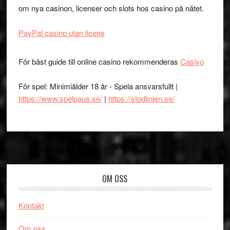
om nya casinon, licenser och slots hos casino på nätet.
PayPal casino utan licens
För bäst guide till online casino rekommenderas
Casivo
För spel: Minimiålder 18 år - Spela ansvarsfullt |
https://www.spelpaus.se/
|
https://stodlinjen.se/
Footer
OM OSS
Kontakt
Om oss