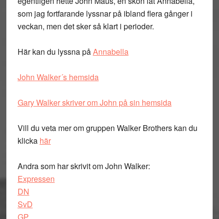
egentligen hette John Maus, en skön låt Annabella,
som jag fortfarande lyssnar på ibland flera gånger i
veckan, men det sker så klart i perioder.
Här kan du lyssna på
Annabella
John Walker´s hemsida
Gary Walker skriver om John på sin hemsida
Vill du veta mer om gruppen Walker Brothers kan du
klicka
här
Andra som har skrivit om John Walker:
Expressen
DN
SvD
GP