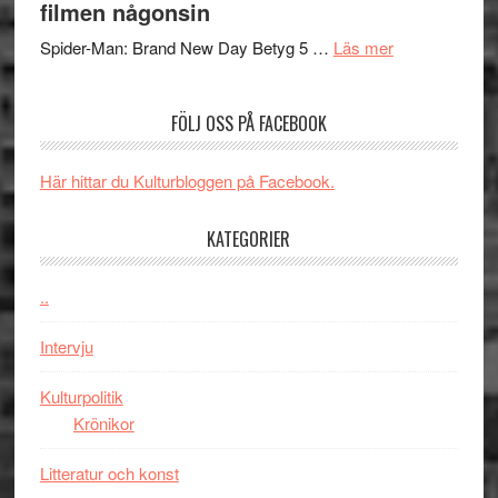
filmen någonsin
människans
ARNE
om
mörker
GOES
Spider-Man: Brand New Day Betyg 5 …
Läs mer
Filmrecension
med
TO
Spider-
imponerande
SPAC
FÖLJ OSS PÅ FACEBOOK
Man:
unga
får
Brand
skådespelar
världs
New
i
Här hittar du Kulturbloggen på Facebook.
Day
Toront
–
KATEGORIER
kan
vara
..
den
bästa
Intervju
Spider-
Man
Kulturpolitik
filmen
Krönikor
någonsin
Litteratur och konst