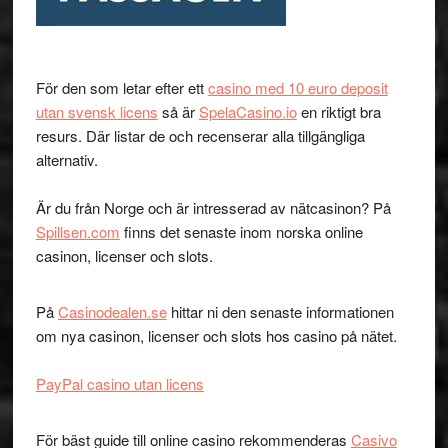
För den som letar efter ett
casino med 10 euro deposit
utan svensk licens
så är
SpelaCasino.io
en riktigt bra
resurs. Där listar de och recenserar alla tillgängliga
alternativ.
Är du från Norge och är intresserad av nätcasinon? På
Spillsen.com
finns det senaste inom norska online
casinon, licenser och slots.
På
Casinodealen.se
hittar ni den senaste informationen
om nya casinon, licenser och slots hos casino på nätet.
PayPal casino utan licens
För bäst guide till online casino rekommenderas
Casivo