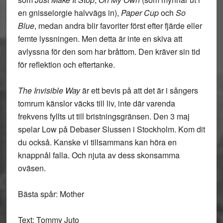
en gnisselorgie halvvägs in),
Paper Cup
och
So
Blue
, medan andra blir favoriter först efter fjärde eller
femte lyssningen. Men detta är inte en skiva att
avlyssna för den som har bråttom. Den kräver sin tid
för reflektion och eftertanke.
The Invisible Way
är ett bevis på att det är i sångers
tomrum känslor väcks till liv, inte där varenda
frekvens fyllts ut till bristningsgränsen. Den 3 maj
spelar Low på Debaser Slussen i Stockholm. Kom dit
du också. Kanske vi tillsammans kan höra en
knappnål falla. Och njuta av dess skonsamma
oväsen.
Bästa spår: Mother
Text: Tommy Juto