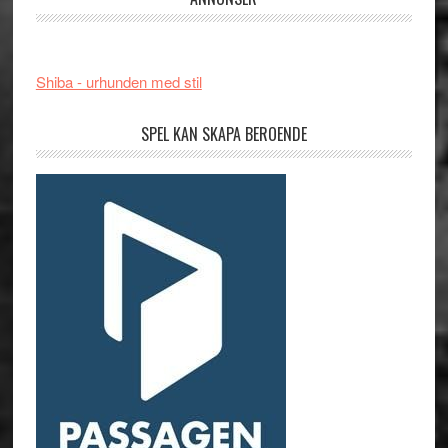
Shiba - urhunden med stil
SPEL KAN SKAPA BEROENDE