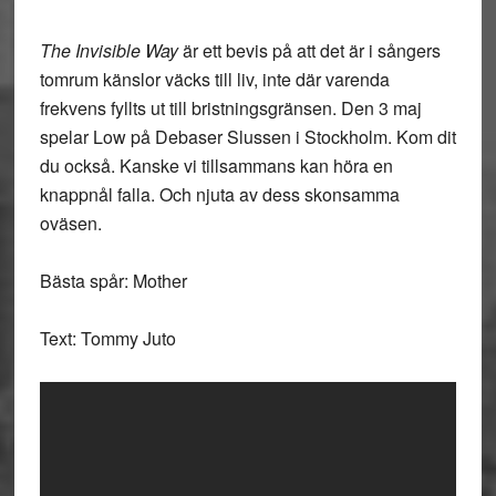
The Invisible Way
är ett bevis på att det är i sångers
tomrum känslor väcks till liv, inte där varenda
frekvens fyllts ut till bristningsgränsen. Den 3 maj
spelar Low på Debaser Slussen i Stockholm. Kom dit
du också. Kanske vi tillsammans kan höra en
knappnål falla. Och njuta av dess skonsamma
oväsen.
Bästa spår: Mother
Text: Tommy Juto