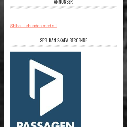
ANNONSER
Shiba - urhunden med stil
SPEL KAN SKAPA BEROENDE