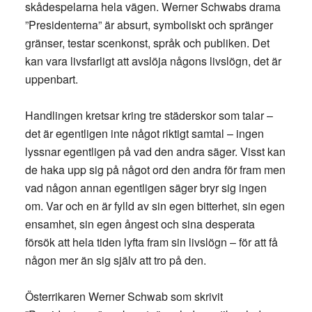
skådespelarna hela vägen. Werner Schwabs drama
”Presidenterna” är absurt, symboliskt och spränger
gränser, testar scenkonst, språk och publiken. Det
kan vara livsfarligt att avslöja någons livslögn, det är
uppenbart.
Handlingen kretsar kring tre städerskor som talar –
det är egentligen inte något riktigt samtal – ingen
lyssnar egentligen på vad den andra säger. Visst kan
de haka upp sig på något ord den andra för fram men
vad någon annan egentligen säger bryr sig ingen
om. Var och en är fylld av sin egen bitterhet, sin egen
ensamhet, sin egen ångest och sina desperata
försök att hela tiden lyfta fram sin livslögn – för att få
någon mer än sig själv att tro på den.
Österrikaren Werner Schwab som skrivit