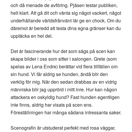
och då menade de avföring. Pjäsen testar publiken,
helt klart. Att gå dit och vänta sig något vackert, något
underhållande världsfrånvänt lär ge en chock. Om du
däremot är beredd att testa dina egna gränser kan du
upptäcka en hel del.
Det är fascinerande hur det som sägs på scen kan
skapa bilder i oss som sitter i salongen. Grete (som
spelas av Lena Endre) berättar vid flera tillfällen om
sin hund. Vi får aldrig se hunden, ändå blir den
verklig för mig. När den sedan drabbas av en vidrig
människa blir jag upprörd i mitt inre. Hur kan någon
attackera en oskyldig hund? Fast hunden egentligen
inte finns, aldrig har visats på scen ens.
Föreställningen har många sådana intressanta saker.
Scenografin är utstuderat perfekt med rosa väggar,