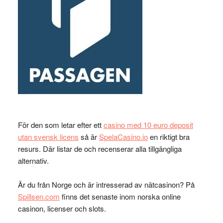
För den som letar efter ett
casino med 10 euro deposit
utan svensk licens
så är
SpelaCasino.io
en riktigt bra
resurs. Där listar de och recenserar alla tillgängliga
alternativ.
Är du från Norge och är intresserad av nätcasinon? På
Spillsen.com
finns det senaste inom norska online
casinon, licenser och slots.