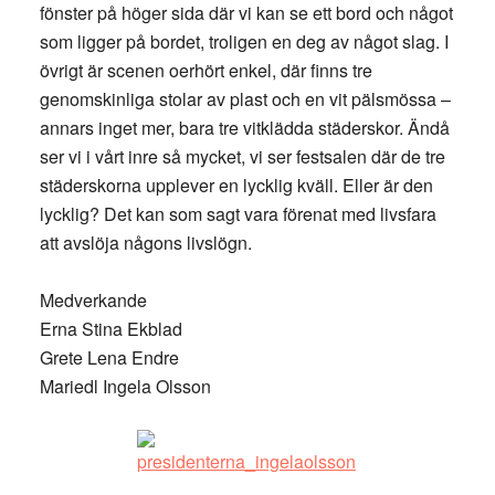
fönster på höger sida där vi kan se ett bord och något
som ligger på bordet, troligen en deg av något slag. I
övrigt är scenen oerhört enkel, där finns tre
genomskinliga stolar av plast och en vit pälsmössa –
annars inget mer, bara tre vitklädda städerskor. Ändå
ser vi i vårt inre så mycket, vi ser festsalen där de tre
städerskorna upplever en lycklig kväll. Eller är den
lycklig? Det kan som sagt vara förenat med livsfara
att avslöja någons livslögn.
Medverkande
Erna Stina Ekblad
Grete Lena Endre
Mariedl Ingela Olsson