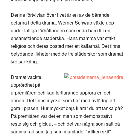
Denna förtvivlan över livet är en av de bärande
pelarna i detta drama. Werner Schwab växte upp
under fattiga förhållanden som enda barn till en
ensamstående städerska. Hans mamma var strikt
religiös och deras bostad mer ett källarhål. Det finns
betydande likheter med de tre städerskor som dramat
kretsar kring.
Dramat väckte
upprördhet på
urpremiären och kan fortfarande uppröra en och
annan. Det finns mycket som har med avföring att
göra i pjäsen. Hur mycket bajs klarar du att tänka på?
På premiären var det en man som demonstrativt
reste sig och gick ut – och det var några som satt på
samma rad som jag som mumlade: ”Vilken skit” –