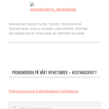
ARKIVERAD UNDER:
SCEN
,
TEATER
,
TEATERKRITIK
TAGGAD SOM:
INGELA OLSSON
,
LENA ENDRE
,
STAFFAN
VALDEMAR HOLM
,
STINA EKBLAD
,
WERNER SCHWAB
Primärt
sidofält
PRENUMERERA PÅ VÅRT NYHETSBREV – KOSTNADSFRITT
Prenumerera på Kulturbloggens Nyhetsbrev
Sök