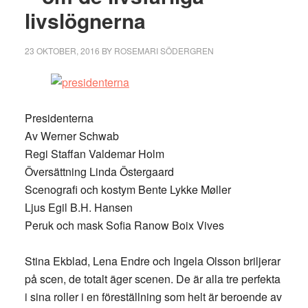
livslögnerna
23 OKTOBER, 2016
BY
ROSEMARI SÖDERGREN
Presidenterna
Av Werner Schwab
Regi Staffan Valdemar Holm
Översättning Linda Östergaard
Scenografi och kostym Bente Lykke Møller
Ljus Egil B.H. Hansen
Peruk och mask Sofia Ranow Boix Vives
Stina Ekblad, Lena Endre och Ingela Olsson briljerar
på scen, de totalt äger scenen. De är alla tre perfekta
i sina roller i en föreställning som helt är beroende av