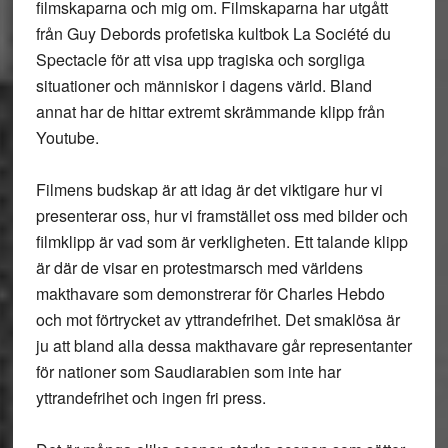
filmskaparna och mig om. Filmskaparna har utgått
från Guy Debords profetiska kultbok La Société du
Spectacle för att visa upp tragiska och sorgliga
situationer och människor i dagens värld. Bland
annat har de hittar extremt skrämmande klipp från
Youtube.
Filmens budskap är att idag är det viktigare hur vi
presenterar oss, hur vi framstället oss med bilder och
filmklipp är vad som är verkligheten. Ett talande klipp
är där de visar en protestmarsch med världens
makthavare som demonstrerar för Charles Hebdo
och mot förtrycket av yttrandefrihet. Det smaklösa är
ju att bland alla dessa makthavare går representanter
för nationer som Saudiarabien som inte har
yttrandefrihet och ingen fri press.