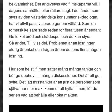
bekvämlighet. Det är givetvis vad filmskaparna vill. I
dagens samhälle, eller rättare sagt: i de länder som
styrs av den västerländska konsumtions-ideologin,
har vi blivit passiviserade genom välfärd. Som en
romersk kejsare sade redan för flera tusen år sedan:
Ge folket bröd och skådespel och du kan styra.
Så är det. Till viss del. Problemet är att lösningen
aldrig är enkel och frågan är om det ens finns någon
lösning.
Hur som helst: filmen sätter igång många tankar och
bör ge upphov till många diskussioner. Det är ett gott
syfte. Det jag misstänker är att just de personer som
själva har mer makt kommer att hylla filmen, för de
ser en väg att behålla eller öka makten.