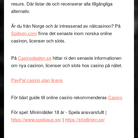
resurs. Där listar de och recenserar alla tillgängliga
alternativ.
Är du från Norge och är intresserad av nätcasinon? På
Spillsen.com
finns det senaste inom norska online
casinon, licenser och slots.
På
Casinodealen.se
hittar ni den senaste informationen
om nya casinon, licenser och slots hos casino på nätet.
PayPal casino utan licens
För bäst guide till online casino rekommenderas
Casivo
För spel: Minimiålder 18 år - Spela ansvarsfullt |
https://www.spelpaus.se/
|
https://stodlinjen.se/