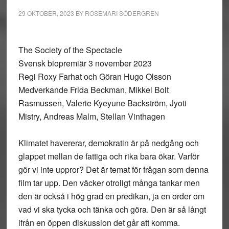
29 OKTOBER, 2023
BY
ROSEMARI SÖDERGREN
The Society of the Spectacle
Svensk biopremiär 3 november 2023
Regi Roxy Farhat och Göran Hugo Olsson
Medverkande Frida Beckman, Mikkel Bolt
Rasmussen, Valerie Kyeyune Backström, Jyoti
Mistry, Andreas Malm, Stellan Vinthagen
Klimatet havererar, demokratin är på nedgång och
glappet mellan de fattiga och rika bara ökar. Varför
gör vi inte uppror? Det är temat för frågan som denna
film tar upp. Den väcker otroligt många tankar men
den är också i hög grad en predikan, ja en order om
vad vi ska tycka och tänka och göra. Den är så långt
ifrån en öppen diskussion det går att komma.