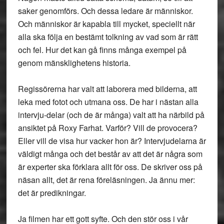
saker genomförs. Och dessa ledare är människor.
Och människor är kapabla till mycket, speciellt när
alla ska följa en bestämt tolkning av vad som är rätt
och fel. Hur det kan gå finns många exempel på
genom mänsklighetens historia.
Regissörerna har valt att laborera med bilderna, att
leka med fotot och utmana oss. De har i nästan alla
intervju-delar (och de är många) valt att ha närbild på
ansiktet på Roxy Farhat. Varför? Vill de provocera?
Eller vill de visa hur vacker hon är? Intervjudelarna är
väldigt många och det består av att det är några som
är experter ska förklara allt för oss. De skriver oss på
näsan allt, det är rena föreläsningen. Ja ännu mer:
det är predikningar.
Ja filmen har ett gott syfte. Och den stör oss i vår