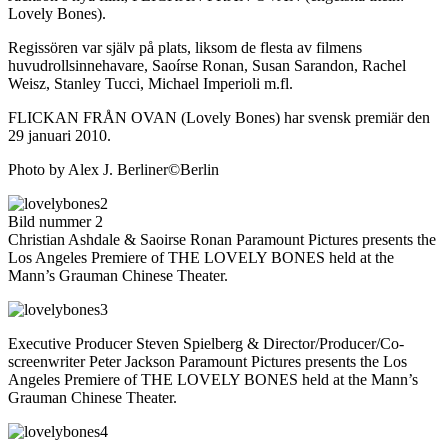
Lovely Bones).
Regissören var själv på plats, liksom de flesta av filmens
huvudrollsinnehavare, Saoírse Ronan, Susan Sarandon, Rachel
Weisz, Stanley Tucci, Michael Imperioli m.fl.
FLICKAN FRÅN OVAN (Lovely Bones) har svensk premiär den
29 januari 2010.
Photo by Alex J. Berliner©Berlin
Bild nummer 2
Christian Ashdale & Saoirse Ronan Paramount Pictures presents the
Los Angeles Premiere of THE LOVELY BONES held at the
Mann’s Grauman Chinese Theater.
Executive Producer Steven Spielberg & Director/Producer/Co-
screenwriter Peter Jackson Paramount Pictures presents the Los
Angeles Premiere of THE LOVELY BONES held at the Mann’s
Grauman Chinese Theater.