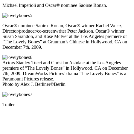
Michael Imperioli and Oscar® nominee Saoirse Ronan.
Oscar® nominee Saoirse Ronan, Oscar® winner Rachel Weisz,
Director/producer/co-screenwriter Peter Jackson, Oscar® winner
Susan Sarandon, and Rose McIver at the Los Angeles premiere of
”The Lovely Bones” at Grauman’s Chinese in Hollywood, CA on
December 7th, 2009.
Actors Stanley Tucci and Christian Ashdale at the Los Angeles
premiere of ”The Lovely Bones” in Hollywood, CA on December
7th, 2009. DreamWorks Pictures’ drama ”The Lovely Bones” is a
Paramount Pictures release.
Photo by Alex J. Berliner©Berlin
Trailer