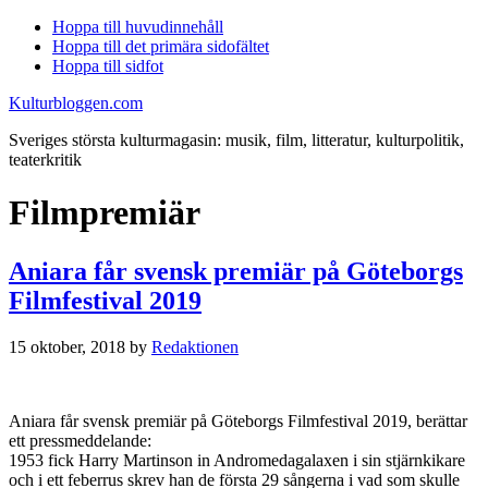
Hoppa till huvudinnehåll
Hoppa till det primära sidofältet
Hoppa till sidfot
Kulturbloggen.com
Sveriges största kulturmagasin: musik, film, litteratur, kulturpolitik,
teaterkritik
Filmpremiär
Aniara får svensk premiär på Göteborgs
Filmfestival 2019
15 oktober, 2018
by
Redaktionen
Aniara får svensk premiär på Göteborgs Filmfestival 2019, berättar
ett pressmeddelande:
1953 fick Harry Martinson in Andromedagalaxen i sin stjärnkikare
och i ett feberrus skrev han de första 29 sångerna i vad som skulle