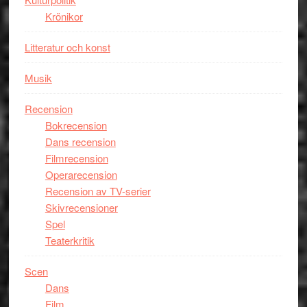
skådespelar
Krönikor
Litteratur och konst
Musik
Recension
Bokrecension
Dans recension
Filmrecension
Operarecension
Recension av TV-serier
Skivrecensioner
Spel
Teaterkritik
Scen
Dans
Film