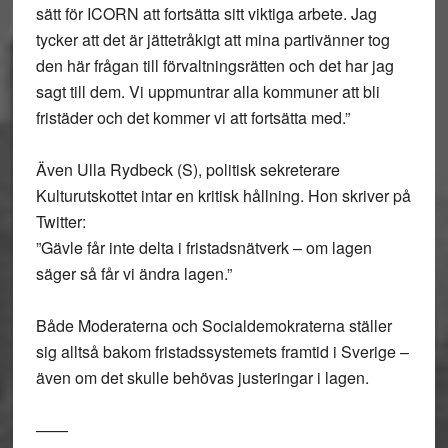
sätt för ICORN att fortsätta sitt viktiga arbete. Jag
tycker att det är jättetråkigt att mina partivänner tog
den här frågan till förvaltningsrätten och det har jag
sagt till dem. Vi uppmuntrar alla kommuner att bli
fristäder och det kommer vi att fortsätta med.”
Även Ulla Rydbeck (S), politisk sekreterare
Kulturutskottet intar en kritisk hållning. Hon skriver på
Twitter:
”Gävle får inte delta i fristadsnätverk – om lagen
säger så får vi ändra lagen.”
Både Moderaterna och Socialdemokraterna ställer
sig alltså bakom fristadssystemets framtid i Sverige –
även om det skulle behövas justeringar i lagen.
——