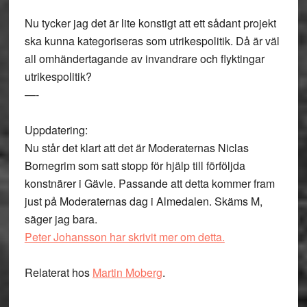
Nu tycker jag det är lite konstigt att ett sådant projekt
ska kunna kategoriseras som utrikespolitik. Då är väl
all omhändertagande av invandrare och flyktingar
utrikespolitik?
—-
Uppdatering:
Nu står det klart att det är Moderaternas Niclas
Bornegrim som satt stopp för hjälp till förföljda
konstnärer i Gävle. Passande att detta kommer fram
just på Moderaternas dag i Almedalen. Skäms M,
säger jag bara.
Peter Johansson har skrivit mer om detta.
Relaterat hos
Martin Moberg
.