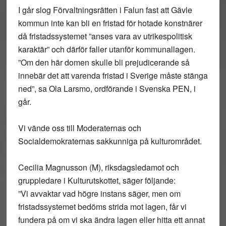
I går slog Förvaltningsrätten i Falun fast att Gävle
kommun inte kan bli en fristad för hotade konstnärer
då fristadssystemet ”anses vara av utrikespolitisk
karaktär” och därför faller utanför kommunallagen.
”Om den här domen skulle bli prejudicerande så
innebär det att varenda fristad i Sverige måste stänga
ned”, sa Ola Larsmo, ordförande i Svenska PEN, i
går.
Vi vände oss till Moderaternas och
Socialdemokraternas sakkunniga på kulturområdet.
Cecilia Magnusson (M), riksdagsledamot och
gruppledare i Kulturutskottet, säger följande:
”Vi avvaktar vad högre instans säger, men om
fristadssystemet bedöms strida mot lagen, får vi
fundera på om vi ska ändra lagen eller hitta ett annat