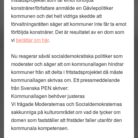
konstnärer/författare anmälde en Gävlepolitiker
kommunen och det helt vidriga skedde att
förvaltningsrätten säger att kommuner inte får ta emot
förföljda konstnärer. Det är resultatet av en dom som
vi
berättar om här
.
Nu reagerar såväl socialdemokratiska politiker som
moderater och säger att om kommunallagen hindrar
kommuner från att delta i fritstadsprojektet då måste
kommunallagen skrivas om. Ett pressmeddelande
från Svenska PEN skriver:
Kommunallagen behöver justeras
Vi frågade Moderaternas och Socialdemokraternas
sakkunniga på kulturområdet om vad de tycker om
domen som fastställer att fristäder faller utanför den
kommunala kompetensen.