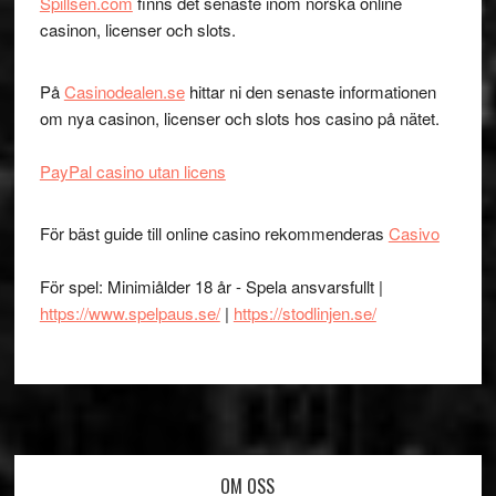
Spillsen.com
finns det senaste inom norska online
casinon, licenser och slots.
På
Casinodealen.se
hittar ni den senaste informationen
om nya casinon, licenser och slots hos casino på nätet.
PayPal casino utan licens
För bäst guide till online casino rekommenderas
Casivo
För spel: Minimiålder 18 år - Spela ansvarsfullt |
https://www.spelpaus.se/
|
https://stodlinjen.se/
Footer
OM OSS