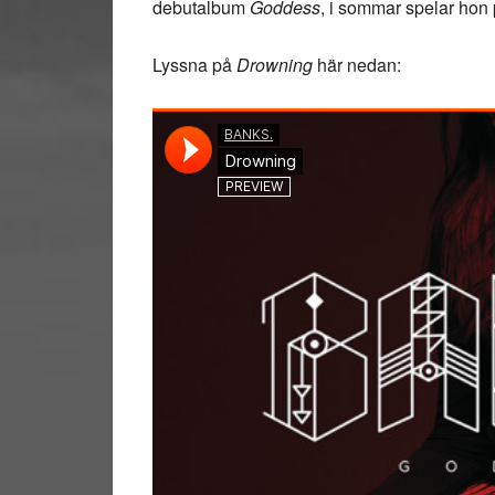
debutalbum
Goddess
, i sommar spelar hon 
Lyssna på
Drowning
här nedan: