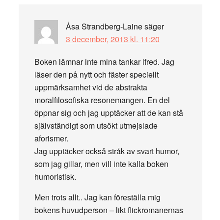
Åsa Strandberg-Laine
säger
3 december, 2013 kl. 11:20
Boken lämnar inte mina tankar ifred. Jag
läser den på nytt och fäster speciellt
uppmärksamhet vid de abstrakta
moralfilosofiska resonemangen. En del
öppnar sig och jag upptäcker att de kan stå
självständigt som utsökt utmejslade
aforismer.
Jag upptäcker också stråk av svart humor,
som jag gillar, men vill inte kalla boken
humoristisk.
Men trots allt.. Jag kan föreställa mig
bokens huvudperson – likt flickromanernas