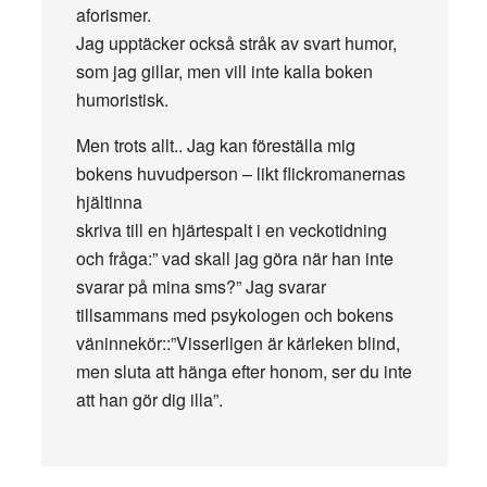
aforismer.
Jag upptäcker också stråk av svart humor,
som jag gillar, men vill inte kalla boken
humoristisk.
Men trots allt.. Jag kan föreställa mig
bokens huvudperson – likt flickromanernas
hjältinna
skriva till en hjärtespalt i en veckotidning
och fråga:” vad skall jag göra när han inte
svarar på mina sms?” Jag svarar
tillsammans med psykologen och bokens
väninnekör::”Visserligen är kärleken blind,
men sluta att hänga efter honom, ser du inte
att han gör dig illa”.