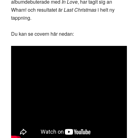
albumdebuterade med
In Love
, har tagit sig an
Wham! och resultatet är
Last Christmas
i helt ny
tappning.
Du kan se covern här nedan: