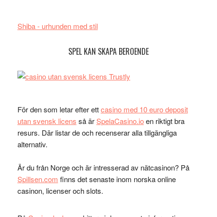
Shiba - urhunden med stil
SPEL KAN SKAPA BEROENDE
För den som letar efter ett
casino med 10 euro deposit
utan svensk licens
så är
SpelaCasino.io
en riktigt bra
resurs. Där listar de och recenserar alla tillgängliga
alternativ.
Är du från Norge och är intresserad av nätcasinon? På
Spillsen.com
finns det senaste inom norska online
casinon, licenser och slots.