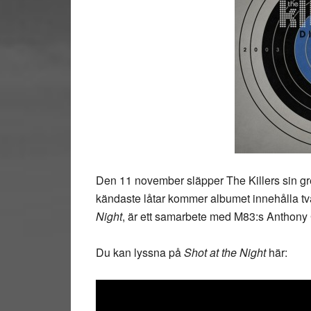
Den 11 november släpper The Killers sin gr
kändaste låtar kommer albumet innehålla två 
Night
, är ett samarbete med M83:s Anthony
Du kan lyssna på
Shot at the Night
här: