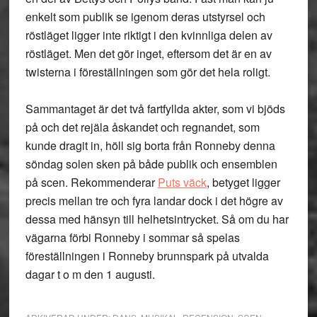
enkelt som publik se igenom deras utstyrsel och
röstläget ligger inte riktigt i den kvinnliga delen av
röstläget. Men det gör inget, eftersom det är en av
twisterna i föreställningen som gör det hela roligt.
Sammantaget är det två fartfyllda akter, som vi bjöds
på och det rejäla åskandet och regnandet, som
kunde dragit in, höll sig borta från Ronneby denna
söndag solen sken på både publik och ensemblen
på scen. Rekommenderar
Puts väck
, betyget ligger
precis mellan tre och fyra landar dock i det högre av
dessa med hänsyn till helhetsintrycket. Så om du har
vägarna förbi Ronneby i sommar så spelas
föreställningen i Ronneby brunnspark på utvalda
dagar t o m den 1 augusti.