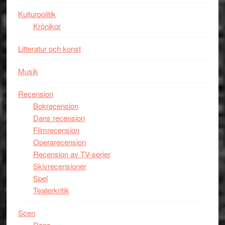
Kulturpolitik
Krönikor
Litteratur och konst
Musik
Recension
Bokrecension
Dans recension
Filmrecension
Operarecension
Recension av TV-serier
Skivrecensioner
Spel
Teaterkritik
Scen
Dans