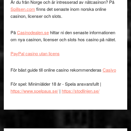
Är du från Norge och är intresserad av nätcasinon? På
Spillsen.com
finns det senaste inom norska online
casinon, licenser och slots.
På
Casinodealen.se
hittar ni den senaste informationen
om nya casinon, licenser och slots hos casino på nätet.
PayPal casino utan licens
För bäst guide till online casino rekommenderas
Casivo
För spel: Minimiålder 18 år - Spela ansvarsfullt |
https://www.spelpaus.se/
|
https://stodlinjen.se/