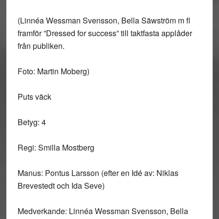
(Linnéa Wessman Svensson, Bella Säwström m fl
framför ”Dressed for success” till taktfasta applåder
från publiken.
Foto: Martin Moberg)
Puts väck
Betyg: 4
Regi: Smilla Mostberg
Manus: Pontus Larsson (efter en Idé av: Niklas
Brevestedt och Ida Seve)
Medverkande: Linnéa Wessman Svensson, Bella