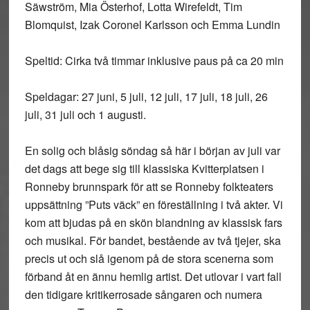
Säwström, Mia Österhof, Lotta Wirefeldt, Tim
Blomquist, Izak Coronel Karlsson och Emma Lundin
Speltid: Cirka två timmar inklusive paus på ca 20 min
Speldagar: 27 juni, 5 juli, 12 juli, 17 juli, 18 juli, 26
juli, 31 juli och 1 augusti.
En solig och blåsig söndag så här i början av juli var
det dags att bege sig till klassiska Kvitterplatsen i
Ronneby brunnspark för att se Ronneby folkteaters
uppsättning ”Puts väck” en föreställning i två akter. Vi
kom att bjudas på en skön blandning av klassisk fars
och musikal. För bandet, bestående av två tjejer, ska
precis ut och slå igenom på de stora scenerna som
förband åt en ännu hemlig artist. Det utlovar i vart fall
den tidigare kritikerrosade sångaren och numera