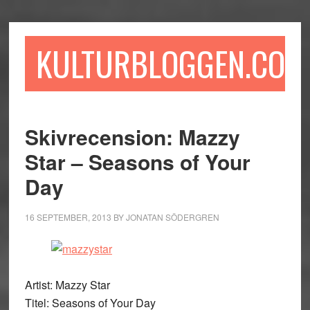
Hoppa
Hoppa
Hoppa
till
till
till
huvudinnehåll
det
sidfot
KULTURBLOGGEN.COM
primära
sidofältet
Skivrecension: Mazzy
Star – Seasons of Your
Day
16 SEPTEMBER, 2013
BY
JONATAN SÖDERGREN
Artist: Mazzy Star
Titel: Seasons of Your Day