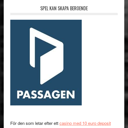
SPEL KAN SKAPA BEROENDE
För den som letar efter ett
casino med 10 euro deposit