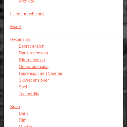
Krönikor
Litteratur och konst
Musik
Recension
Bokrecension
Dans recension
Filmrecension
Operarecension
Recension av TV-serier
Skivrecensioner
Spel
Teaterkritik
Scen
Dans
Film
Musikal