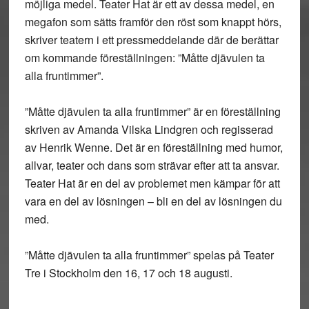
möjliga medel. Teater Hat är ett av dessa medel, en
megafon som sätts framför den röst som knappt hörs,
skriver teatern i ett pressmeddelande där de berättar
om kommande föreställningen: ”Måtte djävulen ta
alla fruntimmer”.
”Måtte djävulen ta alla fruntimmer” är en föreställning
skriven av Amanda Vilska Lindgren och regisserad
av Henrik Wenne. Det är en föreställning med humor,
allvar, teater och dans som strävar efter att ta ansvar.
Teater Hat är en del av problemet men kämpar för att
vara en del av lösningen – bli en del av lösningen du
med.
”Måtte djävulen ta alla fruntimmer” spelas på Teater
Tre i Stockholm den 16, 17 och 18 augusti.