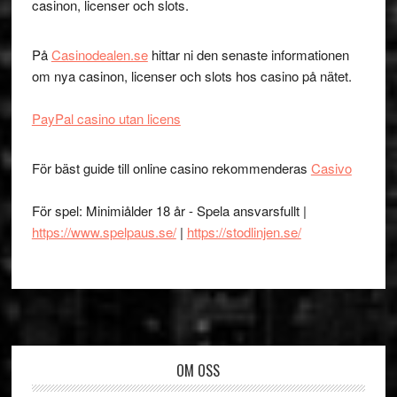
casinon, licenser och slots.
På
Casinodealen.se
hittar ni den senaste informationen
om nya casinon, licenser och slots hos casino på nätet.
PayPal casino utan licens
För bäst guide till online casino rekommenderas
Casivo
För spel: Minimiålder 18 år - Spela ansvarsfullt |
https://www.spelpaus.se/
|
https://stodlinjen.se/
Footer
OM OSS