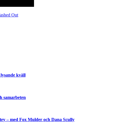
ashed Out
lysande kväll
och samarbeten
shtey – med Fox Mulder och Dana Scully