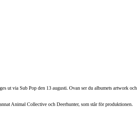
es ut via Sub Pop den 13 augusti. Ovan ser du albumets artwork och
annat Animal Collective och Deerhunter, som står för produktionen.