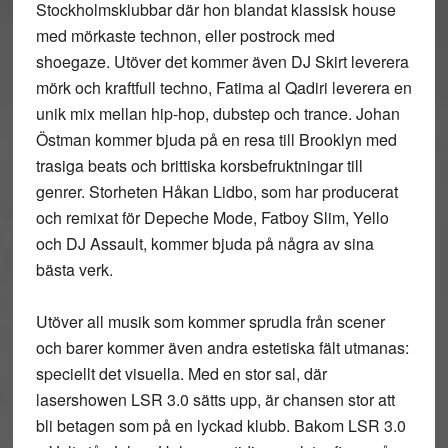
Stockholmsklubbar där hon blandat klassisk house
med mörkaste technon, eller postrock med
shoegaze. Utöver det kommer även DJ Skirt leverera
mörk och kraftfull techno, Fatima al Qadiri leverera en
unik mix mellan hip-hop, dubstep och trance. Johan
Östman kommer bjuda på en resa till Brooklyn med
trasiga beats och brittiska korsbefruktningar till
genrer. Storheten Håkan Lidbo, som har producerat
och remixat för Depeche Mode, Fatboy Slim, Yello
och DJ Assault, kommer bjuda på några av sina
bästa verk.
Utöver all musik som kommer sprudla från scener
och barer kommer även andra estetiska fält utmanas:
speciellt det visuella. Med en stor sal, där
lasershowen LSR 3.0 sätts upp, är chansen stor att
bli betagen som på en lyckad klubb. Bakom LSR 3.0