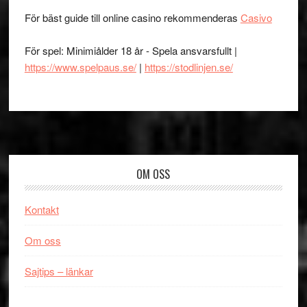
För bäst guide till online casino rekommenderas
Casivo
För spel: Minimiålder 18 år - Spela ansvarsfullt |
https://www.spelpaus.se/
|
https://stodlinjen.se/
Footer
OM OSS
Kontakt
Om oss
Sajtips – länkar