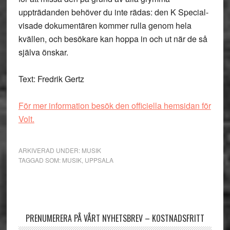
uppträdanden behöver du inte rädas: den K Special-
visade dokumentären kommer rulla genom hela
kvällen, och besökare kan hoppa in och ut när de så
själva önskar.
Text: Fredrik Gertz
För mer information besök den officiella hemsidan för
Volt.
ARKIVERAD UNDER:
MUSIK
TAGGAD SOM:
MUSIK
,
UPPSALA
Primärt
sidofält
PRENUMERERA PÅ VÅRT NYHETSBREV – KOSTNADSFRITT