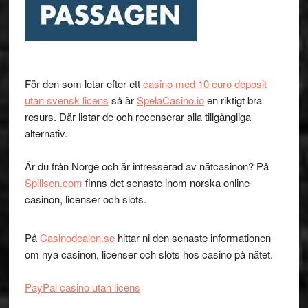
För den som letar efter ett
casino med 10 euro deposit
utan svensk licens
så är
SpelaCasino.io
en riktigt bra
resurs. Där listar de och recenserar alla tillgängliga
alternativ.
Är du från Norge och är intresserad av nätcasinon? På
Spillsen.com
finns det senaste inom norska online
casinon, licenser och slots.
På
Casinodealen.se
hittar ni den senaste informationen
om nya casinon, licenser och slots hos casino på nätet.
PayPal casino utan licens