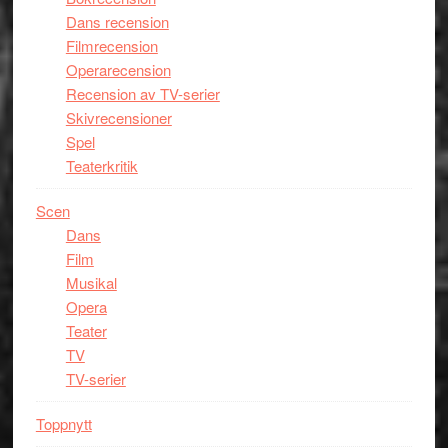
Dans recension
Filmrecension
Operarecension
Recension av TV-serier
Skivrecensioner
Spel
Teaterkritik
Scen
Dans
Film
Musikal
Opera
Teater
TV
TV-serier
Toppnytt