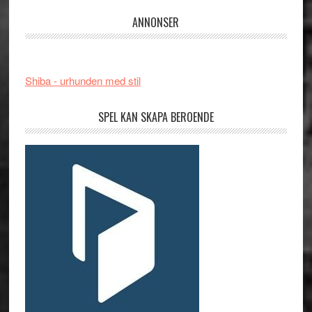
ANNONSER
Shiba - urhunden med stil
SPEL KAN SKAPA BEROENDE