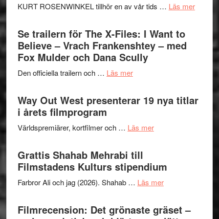
om
KURT ROSENWINKEL tillhör en av vår tids …
Läs mer
Folkets
Ystad
Park
Swede
Se trailern för The X-Files: I Want to
–
Jazz
Believe – Vrach Frankenshtey – med
en
Festiva
Fox Mulder och Dana Scully
helt
2026
lysande
om
Den officiella trailern och …
Läs mer
–
kväll
Se
II
trailern
Way Out West presenterar 19 nya titlar
Internat
för
i årets filmprogram
storhet
The
och
om
Världspremiärer, kortfilmer och …
Läs mer
X-
samarb
Way
Files:
Out
Grattis Shahab Mehrabi till
I
West
Filmstadens Kulturs stipendium
Want
presenterar
to
om
Farbror Ali och jag (2026). Shahab …
Läs mer
19
Believe
Grattis
nya
–
Shahab
Filmrecension: Det grönaste gräset –
titlar
Vrach
Mehrabi