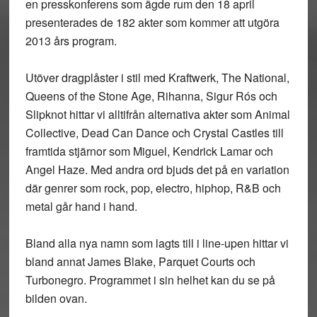
en presskonferens som ägde rum den 18 april
presenterades de 182 akter som kommer att utgöra
2013 års program.
Utöver dragplåster i stil med Kraftwerk, The National,
Queens of the Stone Age, Rihanna, Sigur Rós och
Slipknot hittar vi alltifrån alternativa akter som Animal
Collective, Dead Can Dance och Crystal Castles till
framtida stjärnor som Miguel, Kendrick Lamar och
Angel Haze. Med andra ord bjuds det på en variation
där genrer som rock, pop, electro, hiphop, R&B och
metal går hand i hand.
Bland alla nya namn som lagts till i line-upen hittar vi
bland annat James Blake, Parquet Courts och
Turbonegro. Programmet i sin helhet kan du se på
bilden ovan.