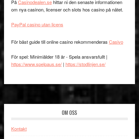
På
Casinodealen.se
hittar ni den senaste informationen
om nya casinon, licenser och slots hos casino på nätet.
PayPal casino utan licens
För bäst guide till online casino rekommenderas
Casivo
För spel: Minimiålder 18 år - Spela ansvarsfullt |
https://www.spelpaus.se/
|
https://stodlinjen.se/
Footer
OM OSS
Kontakt