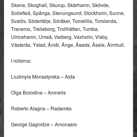
Skene, Skoghall, Skurup, Skärhamn, Skövde,
Sollefteå, Spånga, Stenungsund, Stockholm, Sunne,
Svalöv, Södertälje, Söråker, Tomelilla, Torslanda,
Tranemo, Trelleborg, Trollhättan, Tumba,
Ulricehamn, Umeå, Varberg, Vaxholm, Visby,
Västerås, Ystad, Åmål, Ånge, Åseda, Åsele, Älmhult.
I rollerna:
Liudmyla Monastyrska – Aida
Olga Borodina – Amneris
Roberto Alagna – Radamès
George Gagnidze – Amonasro