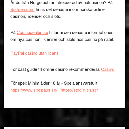
Är du från Norge och är intresserad av nätcasinon? På
Spillsen.com
finns det senaste inom norska online
casinon, licenser och slots.
På
Casinodealen.se
hittar ni den senaste informationen
om nya casinon, licenser och slots hos casino på nätet.
PayPal casino utan licens
För bäst guide till online casino rekommenderas
Casivo
För spel: Minimiålder 18 år - Spela ansvarsfullt |
https://www.spelpaus.se/
|
https://stodlinjen.se/